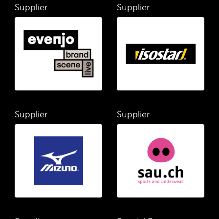
Supplier
Supplier
Supplier
Supplier