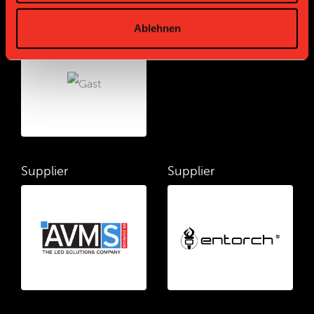
Bronze Partner
Ablehnen
Supplier
Supplier