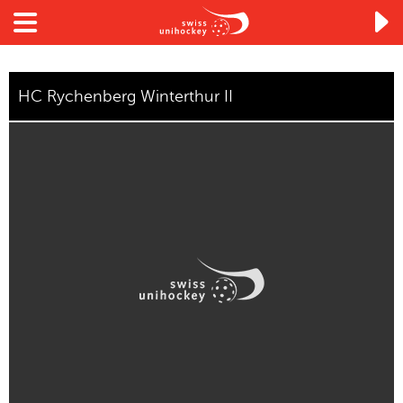

HC Rychenberg Winterthur II