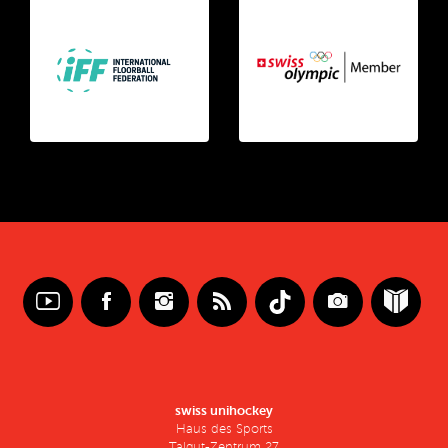
swiss unihockey
Haus des Sports
Talgut-Zentrum 27