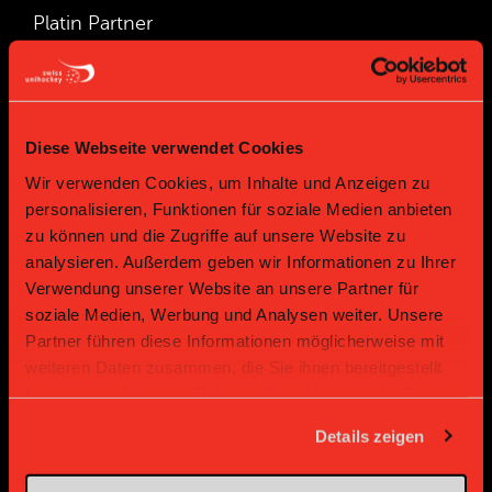
Platin Partner
Diese Webseite verwendet Cookies
Wir verwenden Cookies, um Inhalte und Anzeigen zu
personalisieren, Funktionen für soziale Medien anbieten
zu können und die Zugriffe auf unsere Website zu
analysieren. Außerdem geben wir Informationen zu Ihrer
Gold Partner
Gold Partner
Verwendung unserer Website an unsere Partner für
soziale Medien, Werbung und Analysen weiter. Unsere
Partner führen diese Informationen möglicherweise mit
weiteren Daten zusammen, die Sie ihnen bereitgestellt
haben oder die sie im Rahmen Ihrer Nutzung der Dienste
gesammelt haben.
Details zeigen