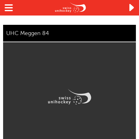

UHC Meggen 84