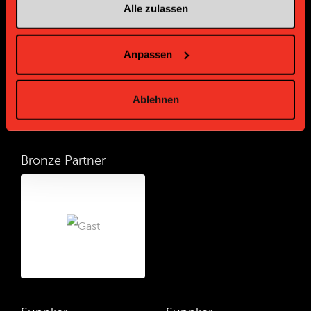
Gold Partner
Gold Partner
Alle zulassen
Anpassen
Ablehnen
Bronze Partner