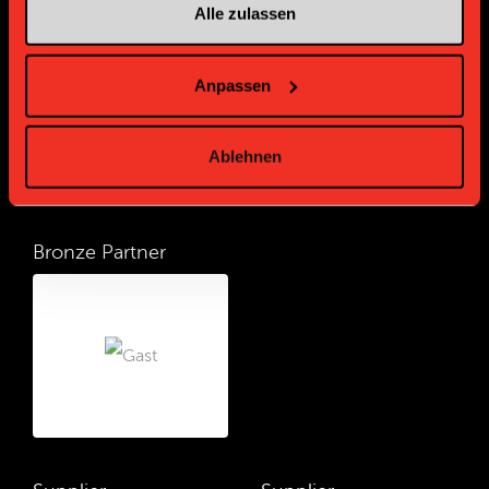
Gold Partner
Gold Partner
Alle zulassen
Anpassen
Ablehnen
Bronze Partner