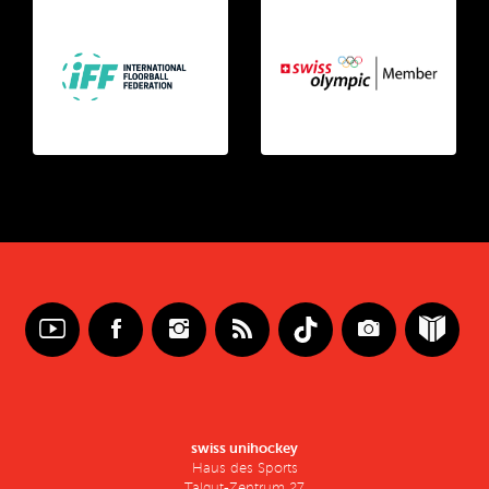
swiss unihockey
Haus des Sports
Talgut-Zentrum 27