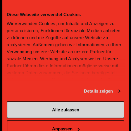
Diese Webseite verwendet Cookies
Gold Partner
Gold Partner
Wir verwenden Cookies, um Inhalte und Anzeigen zu
personalisieren, Funktionen für soziale Medien anbieten
zu können und die Zugriffe auf unsere Website zu
analysieren. Außerdem geben wir Informationen zu Ihrer
Verwendung unserer Website an unsere Partner für
soziale Medien, Werbung und Analysen weiter. Unsere
Partner führen diese Informationen möglicherweise mit
weiteren Daten zusammen, die Sie ihnen bereitgestellt
haben oder die sie im Rahmen Ihrer Nutzung der Dienste
Gold Partner
Gold Partner
gesammelt haben.
Details zeigen
Alle zulassen
Anpassen