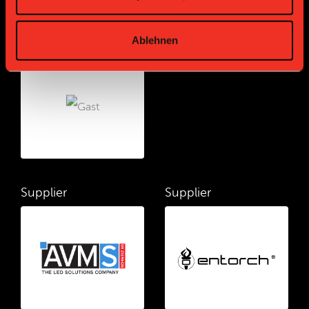
Ablehnen
Bronze Partner
Supplier
Supplier