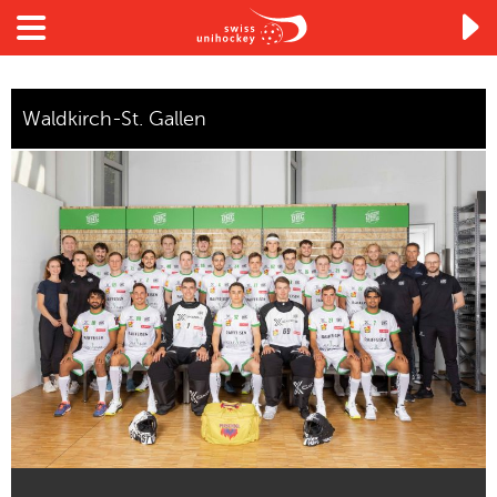

Waldkirch-St. Gallen