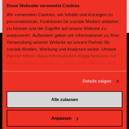
Diese Webseite verwendet Cookies
Wir verwenden Cookies, um Inhalte und Anzeigen zu
personalisieren, Funktionen für soziale Medien anbieten
zu können und die Zugriffe auf unsere Website zu
analysieren. Außerdem geben wir Informationen zu Ihrer
Verwendung unserer Website an unsere Partner für
soziale Medien, Werbung und Analysen weiter. Unsere
Sponsoren und Partner
Partner führen diese Informationen möglicherweise mit
weiteren Daten zusammen, die Sie ihnen bereitgestellt
Platin Partner
haben oder die sie im Rahmen Ihrer Nutzung der Dienste
gesammelt haben.
Details zeigen
Alle zulassen
Anpassen