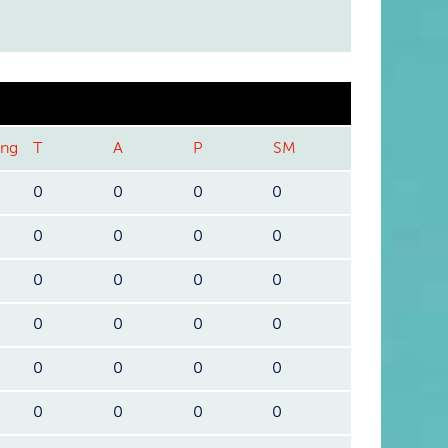
ang
T
A
P
SM
0
0
0
0
0
0
0
0
0
0
0
0
0
0
0
0
0
0
0
0
0
0
0
0