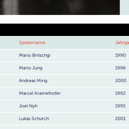
Spielername
Jahrg
Mario Britschgi
1990
Mario Jung
1996
Andreas Ming
2000
Marcel Kramelhofer
1992
Joel Nyh
1995
Lukas Schürch
2001