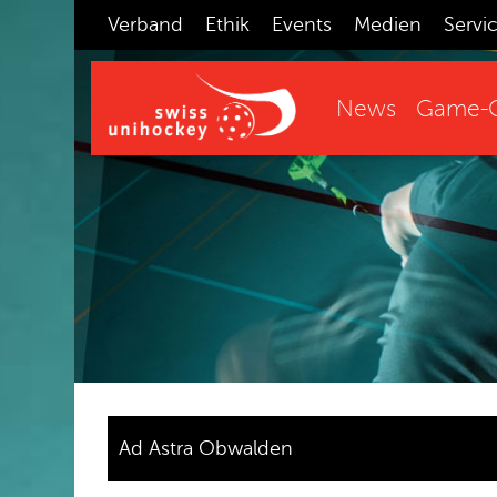
Verband
Ethik
Events
Medien
Servi
News
Game-C
Ad Astra Obwalden