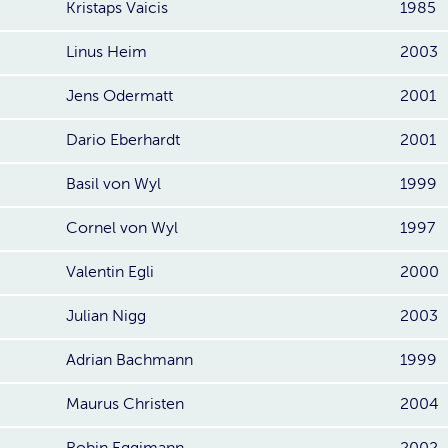
Kristaps Vaicis
1985
Linus Heim
2003
Jens Odermatt
2001
Dario Eberhardt
2001
Basil von Wyl
1999
Cornel von Wyl
1997
Valentin Egli
2000
Julian Nigg
2003
Adrian Bachmann
1999
Maurus Christen
2004
Robin Eggimann
2002