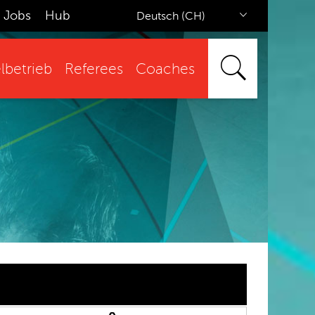
Jobs
Hub
Deutsch (CH)
lbetrieb
Referees
Coaches