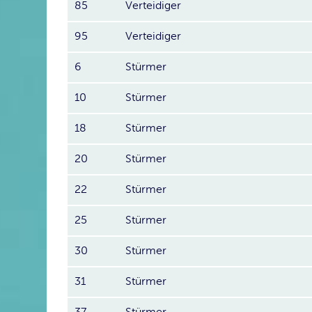
85
Verteidiger
95
Verteidiger
6
Stürmer
10
Stürmer
18
Stürmer
20
Stürmer
22
Stürmer
25
Stürmer
30
Stürmer
31
Stürmer
37
Stürmer