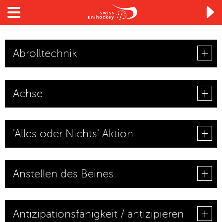

Abrolltechnik
Achse
'Alles oder Nichts' Aktion
Anstellen des Beines
Antizipationsfähigkeit / antizipieren