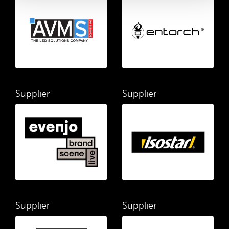
Supplier
Supplier
Supplier
Supplier