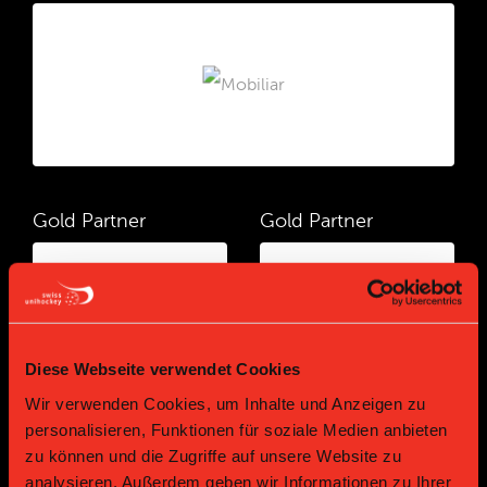
Gold Partner
Gold Partner
Diese Webseite verwendet Cookies
Wir verwenden Cookies, um Inhalte und Anzeigen zu
personalisieren, Funktionen für soziale Medien anbieten
zu können und die Zugriffe auf unsere Website zu
Gold Partner
Gold Partner
analysieren. Außerdem geben wir Informationen zu Ihrer