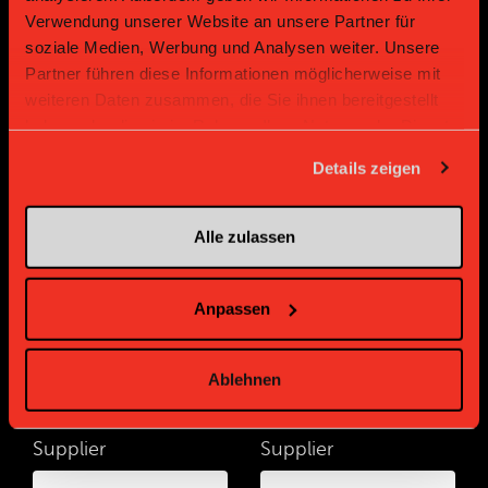
Verwendung unserer Website an unsere Partner für
soziale Medien, Werbung und Analysen weiter. Unsere
Partner führen diese Informationen möglicherweise mit
weiteren Daten zusammen, die Sie ihnen bereitgestellt
haben oder die sie im Rahmen Ihrer Nutzung der Dienste
gesammelt haben.
Details zeigen
Bronze Partner
Alle zulassen
Anpassen
Ablehnen
Supplier
Supplier