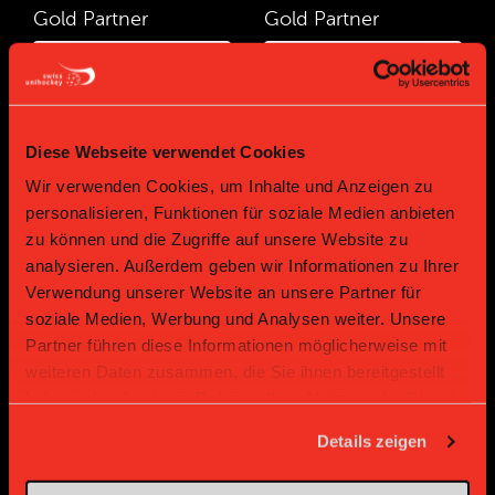
Gold Partner
Gold Partner
Diese Webseite verwendet Cookies
Wir verwenden Cookies, um Inhalte und Anzeigen zu
personalisieren, Funktionen für soziale Medien anbieten
zu können und die Zugriffe auf unsere Website zu
Bronze Partner
analysieren. Außerdem geben wir Informationen zu Ihrer
Verwendung unserer Website an unsere Partner für
soziale Medien, Werbung und Analysen weiter. Unsere
Partner führen diese Informationen möglicherweise mit
weiteren Daten zusammen, die Sie ihnen bereitgestellt
haben oder die sie im Rahmen Ihrer Nutzung der Dienste
gesammelt haben.
Details zeigen