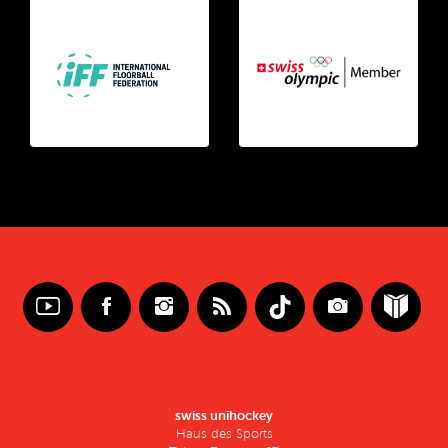
swiss unihockey
Haus des Sports