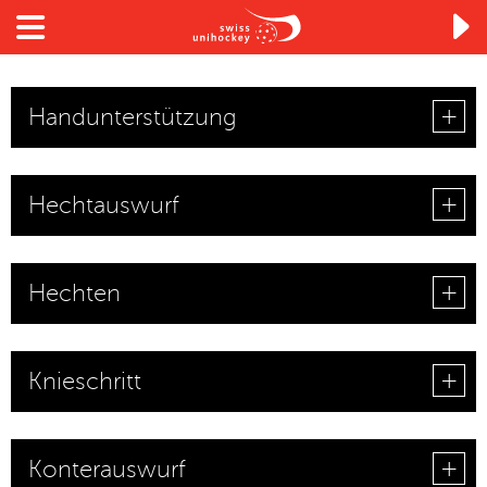

Handunterstützung
Hechtauswurf
Hechten
Knieschritt
Konterauswurf