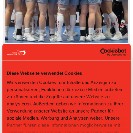
Diese Webseite verwendet Cookies
Wir verwenden Cookies, um Inhalte und Anzeigen zu
personalisieren, Funktionen für soziale Medien anbieten
zu können und die Zugriffe auf unsere Website zu
analysieren. Außerdem geben wir Informationen zu Ihrer
Verwendung unserer Website an unsere Partner für
soziale Medien, Werbung und Analysen weiter. Unsere
Partner führen diese Informationen möglicherweise mit
weiteren Daten zusammen, die Sie ihnen bereitgestellt