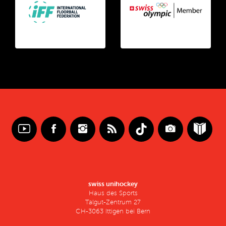
swiss unihockey
Haus des Sports
Talgut-Zentrum 27
CH-3063 Ittigen bei Bern