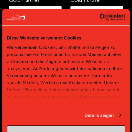
Diese Webseite verwendet Cookies
Wir verwenden Cookies, um Inhalte und Anzeigen zu
personalisieren, Funktionen für soziale Medien anbieten
zu können und die Zugriffe auf unsere Website zu
Bronze Partner
analysieren. Außerdem geben wir Informationen zu Ihrer
Verwendung unserer Website an unsere Partner für
soziale Medien, Werbung und Analysen weiter. Unsere
Partner führen diese Informationen möglicherweise mit
weiteren Daten zusammen, die Sie ihnen bereitgestellt
haben oder die sie im Rahmen Ihrer Nutzung der Dienste
gesammelt haben.
Details zeigen
Supplier
Supplier