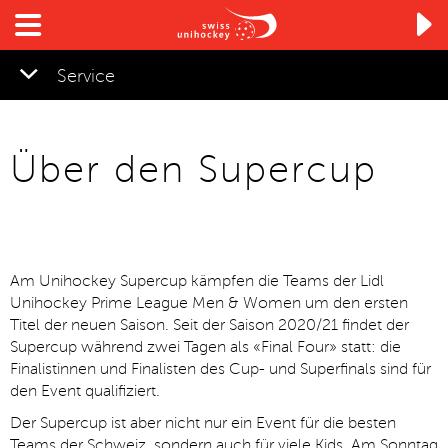

Service
Über den Supercup
Am Unihockey Supercup kämpfen die Teams der Lidl
Unihockey Prime League Men & Women um den ersten
Titel der neuen Saison. Seit der Saison 2020/21 findet der
Supercup während zwei Tagen als «Final Four» statt: die
Finalistinnen und Finalisten des Cup- und Superfinals sind für
den Event qualifiziert.
Der Supercup ist aber nicht nur ein Event für die besten
Teams der Schweiz, sondern auch für viele Kids. Am Sonntag