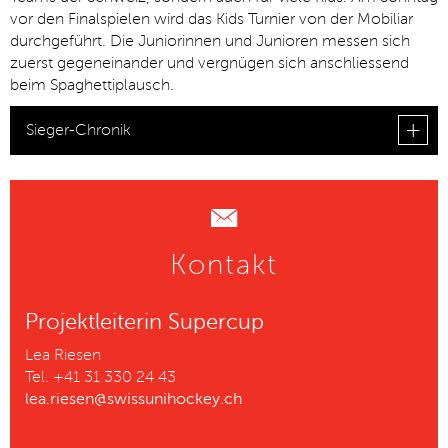
vor den Finalspielen wird das Kids Turnier von der Mobiliar
durchgeführt. Die Juniorinnen und Junioren messen sich
zuerst gegeneinander und vergnügen sich anschliessend
beim Spaghettiplausch.
Sieger-Chronik
Kontakt
Projektleiterin Supercup
Lea Riesen
Tel. +41 31 330 24 43
lea.riesen@swissunihockey.ch