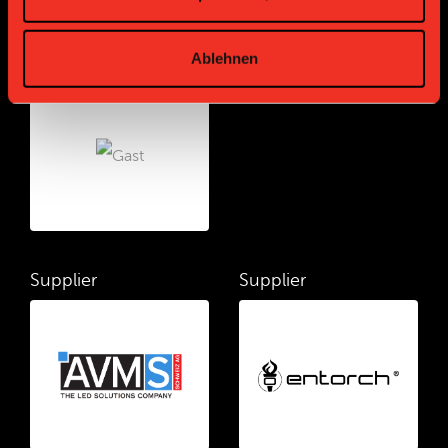
Ablehnen
Bronze Partner
Supplier
Supplier