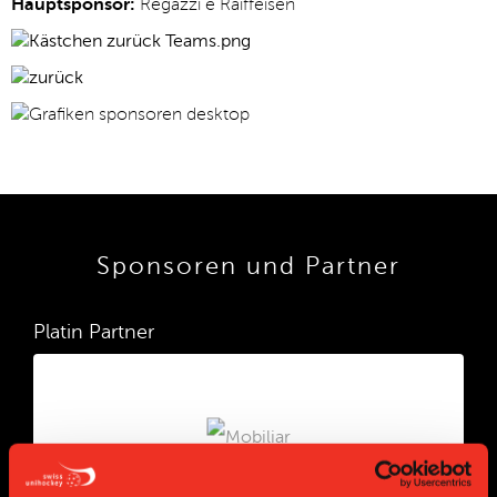
Hauptsponsor:
Regazzi e Raiffeisen
Sponsoren und Partner
Platin Partner