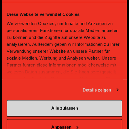
Diese Webseite verwendet Cookies
Gold Partner
Gold Partner
Wir verwenden Cookies, um Inhalte und Anzeigen zu
personalisieren, Funktionen für soziale Medien anbieten
zu können und die Zugriffe auf unsere Website zu
analysieren. Außerdem geben wir Informationen zu Ihrer
Verwendung unserer Website an unsere Partner für
soziale Medien, Werbung und Analysen weiter. Unsere
Partner führen diese Informationen möglicherweise mit
weiteren Daten zusammen, die Sie ihnen bereitgestellt
haben oder die sie im Rahmen Ihrer Nutzung der Dienste
Gold Partner
Gold Partner
gesammelt haben.
Details zeigen
Alle zulassen
Anpassen