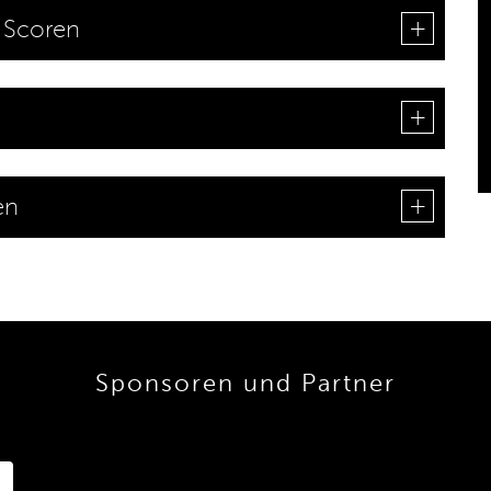
 Scoren
en
Sponsoren und Partner