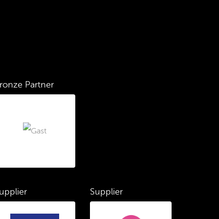
ronze Partner
upplier
Supplier