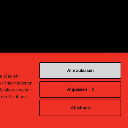
Alle zulassen
le Medien
ir Informationen
Anpassen
Analysen weiter.
en bei Bern
die Sie ihnen
Ablehnen
inweise