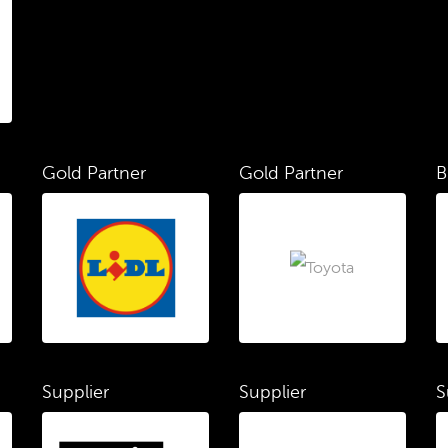
Gold Partner
Gold Partner
B
Supplier
Supplier
S