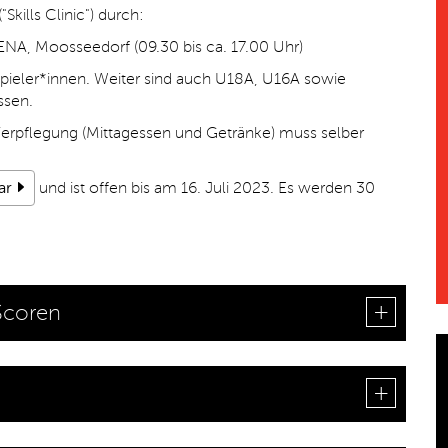
Skills Clinic") durch:
RENA, Moosseedorf
(09.30 bis ca. 17.00 Uhr)
lspieler*innen. Weiter sind auch U18A, U16A sowie
ssen.
 Verpflegung (Mittagessen und Getränke) muss selber
ar
und ist offen bis am 16. Juli 2023. Es werden 30
Scoren