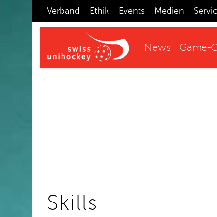
Verband
Ethik
Events
Medien
Servi
News
Game-C
Skills