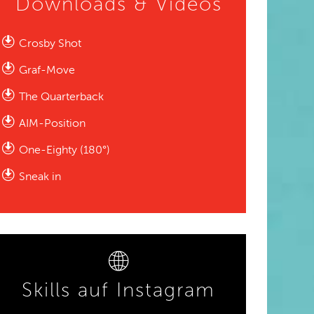
Downloads & Videos
Crosby Shot
Graf-Move
The Quarterback
AIM-Position
One-Eighty (180°)
Sneak in
Skills auf Instagram