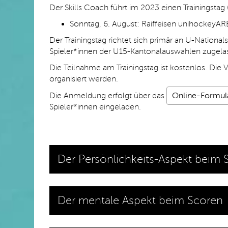
Der Skills Coach führt im 2023 einen Trainingstag ("
Sonntag, 6. August:
Raiffeisen unihockeyA
Der Trainingstag richtet sich primär an U-Nationa
Spieler*innen der U15-Kantonalauswahlen zugela
Die Teilnahme am Trainingstag ist kostenlos. Die
organisiert werden.
Die Anmeldung erfolgt über das
Online-Formul
Spieler*innen eingeladen.
Der Persönlichkeits-Aspekt beim 
Der mentale Aspekt beim Scoren