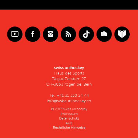
swiss unihockey
Haus des Sports
Talgut-Zentrum 27
CH-3063 Ittigen bei Bern
Tel. +41 31 330 24 44
info@swissunihockey.ch
© 2017 swiss unihockey
Impressum
Datenschutz
AGB
Rechtliche Hinweise