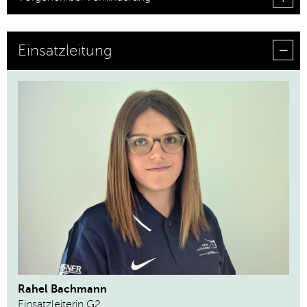
Einsatzleitung
Rahel Bachmann
Einsatzleiterin G2