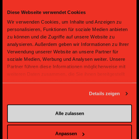
Diese Webseite verwendet Cookies
Bronze Partner
Wir verwenden Cookies, um Inhalte und Anzeigen zu
personalisieren, Funktionen für soziale Medien anbieten
zu können und die Zugriffe auf unsere Website zu
analysieren. Außerdem geben wir Informationen zu Ihrer
Verwendung unserer Website an unsere Partner für
soziale Medien, Werbung und Analysen weiter. Unsere
Partner führen diese Informationen möglicherweise mit
weiteren Daten zusammen, die Sie ihnen bereitgestellt
Supplier
Supplier
haben oder die sie im Rahmen Ihrer Nutzung der Dienste
gesammelt haben.
Details zeigen
Alle zulassen
Anpassen