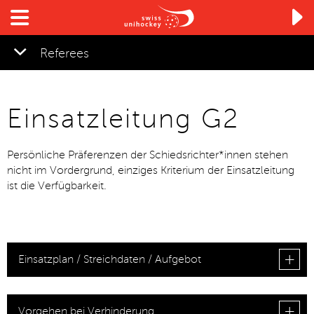

Referees
Einsatzleitung G2
Persönliche Präferenzen
der Schiedsrichter*innen
stehen
nicht im Vordergrund, einziges Kriterium der Einsatzleitung
ist die Verfügbarkeit.
Einsatzplan / Streichdaten / Aufgebot
Vorgehen bei Verhinderung