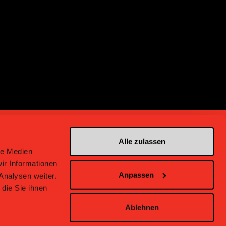
Alle zulassen
le Medien
ir Informationen
Anpassen
Analysen weiter.
en bei Bern
die Sie ihnen
Ablehnen
inweise