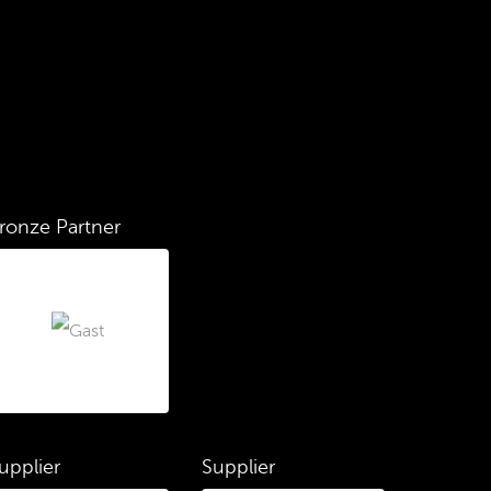
ronze Partner
upplier
Supplier