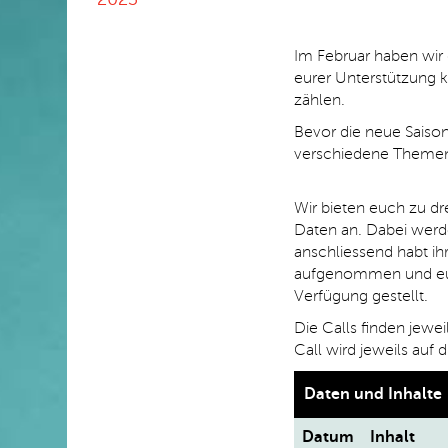
Im Februar haben wir
eurer Unterstützung k
zählen.
Bevor die neue Saison
verschiedene Themen 
Wir bieten euch zu d
Daten an. Dabei werde
anschliessend habt ih
aufgenommen und euc
Verfügung gestellt.
Die Calls finden jewei
Call wird jeweils auf d
Daten und Inhalte
Datum
Inhalt