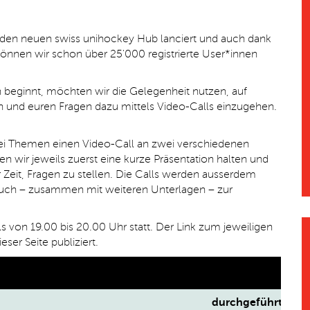
 den neuen swiss unihockey Hub lanciert und auch dank
önnen wir schon über 25'000 registrierte User*innen
 beginnt, möchten wir die Gelegenheit nutzen, auf
und euren Fragen dazu mittels Video-Calls einzugehen.
rei Themen einen Video-Call an zwei verschiedenen
n wir jeweils zuerst eine kurze Präsentation halten und
r Zeit, Fragen zu stellen. Die Calls werden ausserdem
h – zusammen mit weiteren Unterlagen – zur
ls von 19.00 bis 20.00 Uhr statt. Der Link zum jeweiligen
ieser Seite publiziert.
durchgeführt von