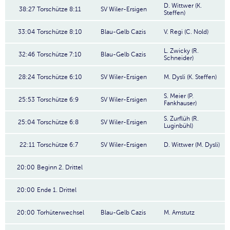
D. Wittwer (K.
38:27
Torschütze 8:11
SV Wiler-Ersigen
Steffen)
33:04
Torschütze 8:10
Blau-Gelb Cazis
V. Regi (C. Nold)
L. Zwicky (R.
32:46
Torschütze 7:10
Blau-Gelb Cazis
Schneider)
28:24
Torschütze 6:10
SV Wiler-Ersigen
M. Dysli (K. Steffen)
S. Meier (P.
25:53
Torschütze 6:9
SV Wiler-Ersigen
Fankhauser)
S. Zurflüh (R.
25:04
Torschütze 6:8
SV Wiler-Ersigen
Luginbühl)
22:11
Torschütze 6:7
SV Wiler-Ersigen
D. Wittwer (M. Dysli)
20:00
Beginn 2. Drittel
20:00
Ende 1. Drittel
20:00
Torhüterwechsel
Blau-Gelb Cazis
M. Amstutz