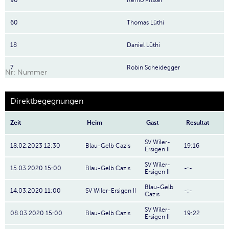
90
Remo Pfister
60
Thomas Lüthi
18
Daniel Lüthi
7
Robin Scheidegger
Nr: Nummer
Direktbegegnungen
Zeit
Heim
Gast
Resultat
SV Wiler-
18.02.2023 12:30
Blau-Gelb Cazis
19:16
Ersigen II
SV Wiler-
15.03.2020 15:00
Blau-Gelb Cazis
-:-
Ersigen II
Blau-Gelb
14.03.2020 11:00
SV Wiler-Ersigen II
-:-
Cazis
SV Wiler-
08.03.2020 15:00
Blau-Gelb Cazis
19:22
Ersigen II