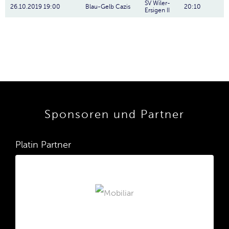
SV Wiler-
26.10.2019 19:00
Blau-Gelb Cazis
20:10
Ersigen II
Sponsoren und Partner
Platin Partner