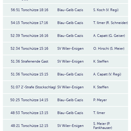
56:51
Torschütze 18:16
Blau-Gelb Cazis
S. Koch (V. Regi)
54:15
Torschütze 17:16
Blau-Gelb Cazis
T. Ilmer (R. Schneider)
52:39
Torschütze 16:16
Blau-Gelb Cazis
A. Capatt (G. Geiser)
52:34
Torschütze 15:16
SV Wiler-Ersigen
O. Hirschi (S. Meier)
51:36
Strafenende Gast
SV Wiler-Ersigen
K. Steffen
51:36
Torschütze 15:15
Blau-Gelb Cazis
A. Capatt (V. Regi)
51:07
2'-Strafe (Stockschlag)
SV Wiler-Ersigen
K. Steffen
50:25
Torschütze 14:15
Blau-Gelb Cazis
P. Meyer
48:53
Torschütze 13:15
Blau-Gelb Cazis
T. Ilmer
S. Meier (P.
48:21
Torschütze 12:15
SV Wiler-Ersigen
Fankhauser)