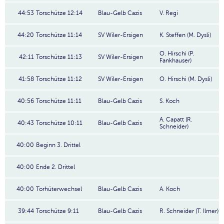
44:53
Torschütze 12:14
Blau-Gelb Cazis
V. Regi
44:20
Torschütze 11:14
SV Wiler-Ersigen
K. Steffen (M. Dysli)
O. Hirschi (P.
42:11
Torschütze 11:13
SV Wiler-Ersigen
Fankhauser)
41:58
Torschütze 11:12
SV Wiler-Ersigen
O. Hirschi (M. Dysli)
40:56
Torschütze 11:11
Blau-Gelb Cazis
S. Koch
A. Capatt (R.
40:43
Torschütze 10:11
Blau-Gelb Cazis
Schneider)
40:00
Beginn 3. Drittel
40:00
Ende 2. Drittel
40:00
Torhüterwechsel
Blau-Gelb Cazis
A. Koch
39:44
Torschütze 9:11
Blau-Gelb Cazis
R. Schneider (T. Ilmer)