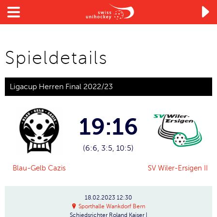

Spieldetails
Ligacup Herren Final 2022/23
19:16
(6:6, 3:5, 10:5)
Blau-Gelb Cazis
SV Wiler-Ersigen II
18.02.2023
12:30
Sporthalle Wankdorf Bern
Schiedsrichter
Roland Kaiser |