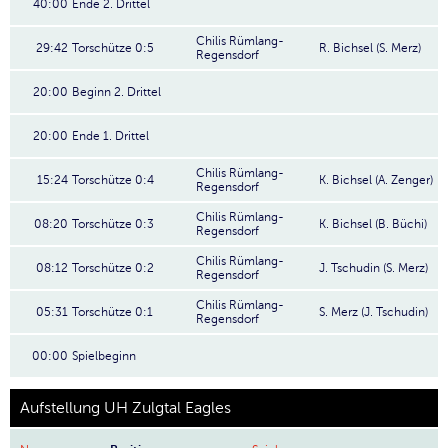
40:00
Ende 2. Drittel
Chilis Rümlang-
29:42
Torschütze 0:5
R. Bichsel (S. Merz)
Regensdorf
20:00
Beginn 2. Drittel
20:00
Ende 1. Drittel
Chilis Rümlang-
15:24
Torschütze 0:4
K. Bichsel (A. Zenger)
Regensdorf
Chilis Rümlang-
08:20
Torschütze 0:3
K. Bichsel (B. Büchi)
Regensdorf
Chilis Rümlang-
08:12
Torschütze 0:2
J. Tschudin (S. Merz)
Regensdorf
Chilis Rümlang-
05:31
Torschütze 0:1
S. Merz (J. Tschudin)
Regensdorf
00:00
Spielbeginn
Aufstellung UH Zulgtal Eagles