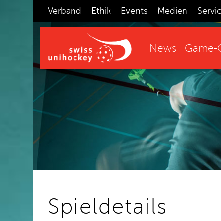
Verband
Ethik
Events
Medien
Servi
News
Game-C
Spieldetails