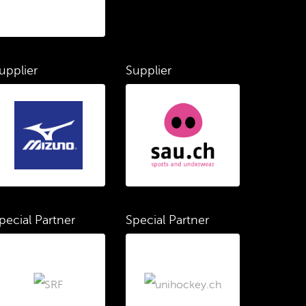
upplier
Supplier
pecial Partner
Special Partner