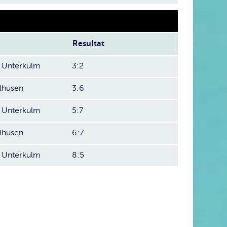
Resultat
 Unterkulm
3:2
husen
3:6
 Unterkulm
5:7
husen
6:7
 Unterkulm
8:5