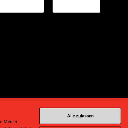
Alle zulassen
le Medien