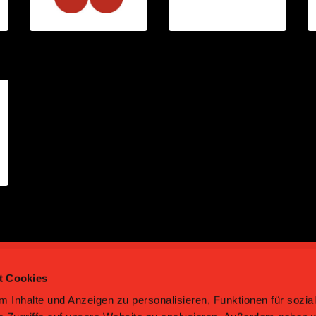
t Cookies
 Inhalte und Anzeigen zu personalisieren, Funktionen für sozia