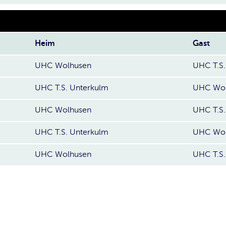
Heim
Gast
UHC Wolhusen
UHC T.S.
UHC T.S. Unterkulm
UHC Wol
UHC Wolhusen
UHC T.S.
UHC T.S. Unterkulm
UHC Wol
UHC Wolhusen
UHC T.S.