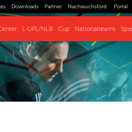
ces
Downloads
Partner
Nachwuchsförd.
Portal
enter
L-UPL/NLB
Cup
Nationalteams
Spie