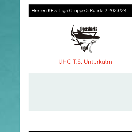
Herren KF 3. Liga Gruppe 5 Runde 2 2023/24
UHC T.S. Unterkulm