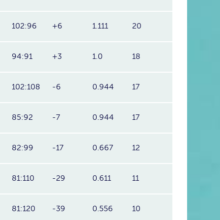
102:96
+6
1.111
20
94:91
+3
1.0
18
102:108
-6
0.944
17
85:92
-7
0.944
17
82:99
-17
0.667
12
81:110
-29
0.611
11
81:120
-39
0.556
10