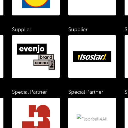
Supplier
Supplier
S
Special Partner
Special Partner
S