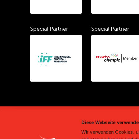
Special Partner
Special Partner
Diese Webseite verwende
Wir verwenden Cookies, um