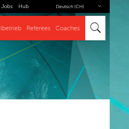
Jobs
Hub
Deutsch (CH)
lbetrieb
Referees
Coaches