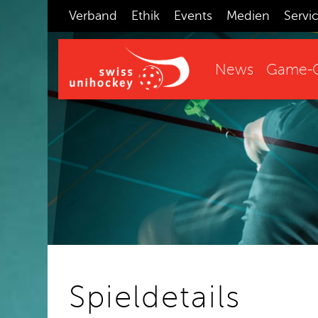
Verband
Ethik
Events
Medien
Servi
News
Game-C
Spieldetails