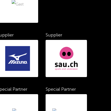
upplier
Supplier
pecial Partner
Special Partner