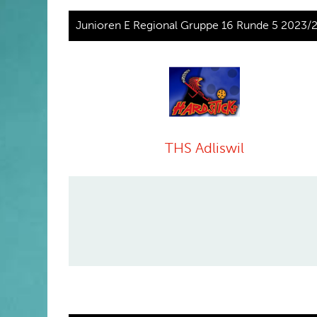
Junioren E Regional Gruppe 16 Runde 5 2023/
THS Adliswil