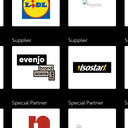
Supplier
Supplier
S
Special Partner
Special Partner
S