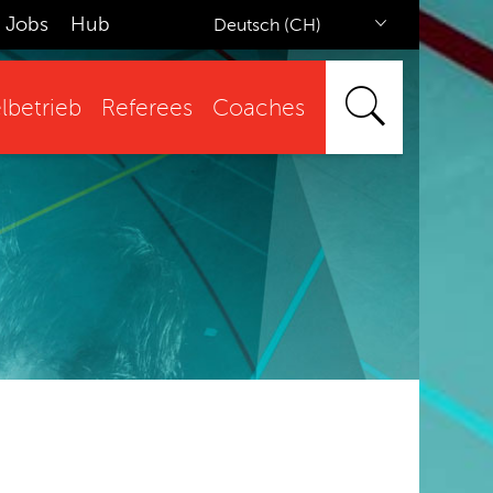
Jobs
Hub
Deutsch (CH)
lbetrieb
Referees
Coaches