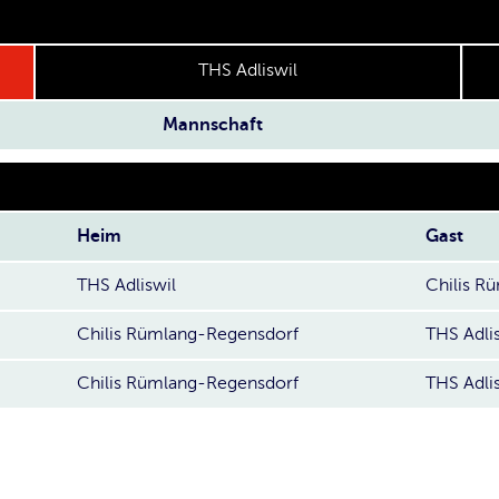
THS Adliswil
Mannschaft
Heim
Gast
THS Adliswil
Chilis R
Chilis Rümlang-Regensdorf
THS Adli
Chilis Rümlang-Regensdorf
THS Adli