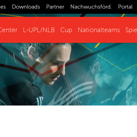
ces
Downloads
Partner
Nachwuchsförd.
Portal
enter
L-UPL/NLB
Cup
Nationalteams
Spie