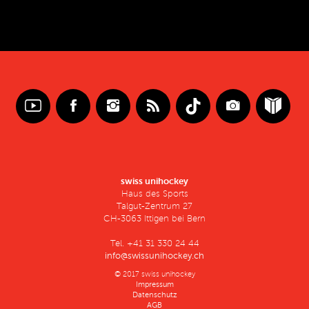
swiss unihockey
Haus des Sports
Talgut-Zentrum 27
CH-3063 Ittigen bei Bern
Tel. +41 31 330 24 44
info@swissunihockey.ch
© 2017 swiss unihockey
Impressum
Datenschutz
AGB