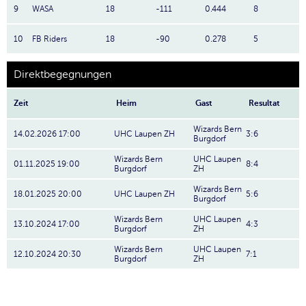
9
WASA
18
-111
0.444
8
10
FB Riders
18
-90
0.278
5
Direktbegegnungen
Zeit
Heim
Gast
Resultat
Wizards Bern
14.02.2026 17:00
UHC Laupen ZH
3:6
Burgdorf
Wizards Bern
UHC Laupen
01.11.2025 19:00
8:4
Burgdorf
ZH
Wizards Bern
18.01.2025 20:00
UHC Laupen ZH
5:6
Burgdorf
Wizards Bern
UHC Laupen
13.10.2024 17:00
4:3
Burgdorf
ZH
Wizards Bern
UHC Laupen
12.10.2024 20:30
7:1
Burgdorf
ZH