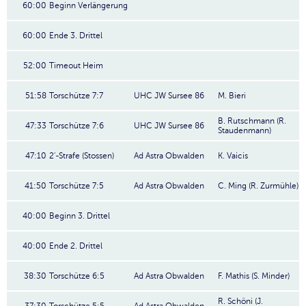
60:00
Beginn Verlängerung
60:00
Ende 3. Drittel
52:00
Timeout Heim
51:58
Torschütze 7:7
UHC JW Sursee 86
M. Bieri
B. Rutschmann (R.
47:33
Torschütze 7:6
UHC JW Sursee 86
Staudenmann)
47:10
2'-Strafe (Stossen)
Ad Astra Obwalden
K. Vaicis
41:50
Torschütze 7:5
Ad Astra Obwalden
C. Ming (R. Zurmühle)
40:00
Beginn 3. Drittel
40:00
Ende 2. Drittel
38:30
Torschütze 6:5
Ad Astra Obwalden
F. Mathis (S. Minder)
R. Schöni (J.