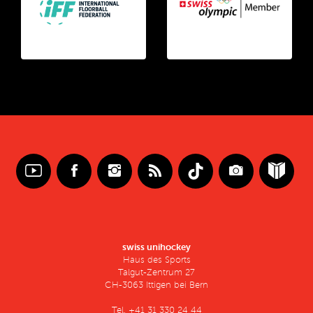
swiss unihockey
Haus des Sports
Talgut-Zentrum 27
CH-3063 Ittigen bei Bern
Tel. +41 31 330 24 44