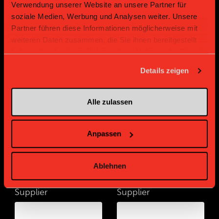
Verwendung unserer Website an unsere Partner für
soziale Medien, Werbung und Analysen weiter. Unsere
Partner führen diese Informationen möglicherweise mit
weiteren Daten zusammen, die Sie ihnen bereitgestellt
haben oder die sie im Rahmen Ihrer Nutzung der Dienste
gesammelt haben.
Details zeigen
Bronze Partner
Alle zulassen
Anpassen
Ablehnen
Supplier
Supplier