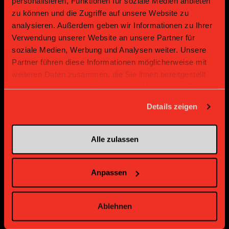
personalisieren, Funktionen für soziale Medien anbieten
zu können und die Zugriffe auf unsere Website zu
analysieren. Außerdem geben wir Informationen zu Ihrer
Verwendung unserer Website an unsere Partner für
Gold Partner
Gold Partner
soziale Medien, Werbung und Analysen weiter. Unsere
Partner führen diese Informationen möglicherweise mit
weiteren Daten zusammen, die Sie ihnen bereitgestellt
haben oder die sie im Rahmen Ihrer Nutzung der Dienste
gesammelt haben.
Details zeigen
Alle zulassen
Bronze Partner
Anpassen
Ablehnen