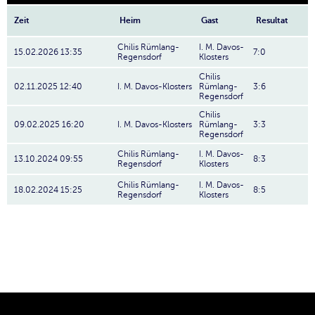
Zeit
Heim
Gast
Resultat
Chilis Rümlang-
I. M. Davos-
15.02.2026 13:35
7:0
Regensdorf
Klosters
Chilis
02.11.2025 12:40
I. M. Davos-Klosters
Rümlang-
3:6
Regensdorf
Chilis
09.02.2025 16:20
I. M. Davos-Klosters
Rümlang-
3:3
Regensdorf
Chilis Rümlang-
I. M. Davos-
13.10.2024 09:55
8:3
Regensdorf
Klosters
Chilis Rümlang-
I. M. Davos-
18.02.2024 15:25
8:5
Regensdorf
Klosters