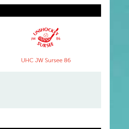
UHC JW Sursee 86