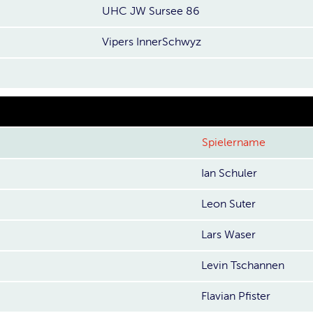
UHC JW Sursee 86
Vipers InnerSchwyz
Spielername
Ian Schuler
Leon Suter
Lars Waser
Levin Tschannen
Flavian Pfister