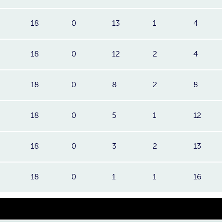
18
0
13
1
4
18
0
12
2
4
18
0
8
2
8
18
0
5
1
12
18
0
3
2
13
18
0
1
1
16