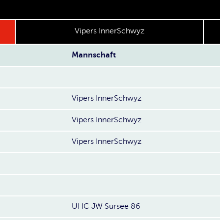
Vipers InnerSchwyz
Mannschaft
Vipers InnerSchwyz
Vipers InnerSchwyz
Vipers InnerSchwyz
UHC JW Sursee 86