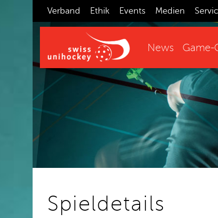
Verband
Ethik
Events
Medien
Servi
News
Game-C
Spieldetails