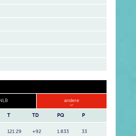
NLB
andere
T
TD
PQ
P
121:29
+92
1.833
33