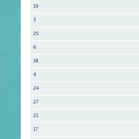
19
3
25
6
18
4
24
27
21
17