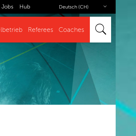
Jobs
Hub
Deutsch (CH)
lbetrieb
Referees
Coaches