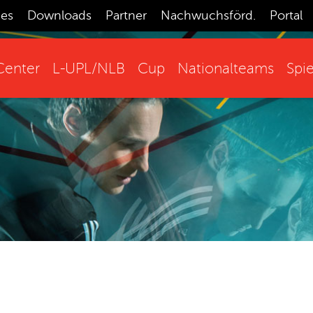
ces
Downloads
Partner
Nachwuchsförd.
Portal
enter
L-UPL/NLB
Cup
Nationalteams
Spie