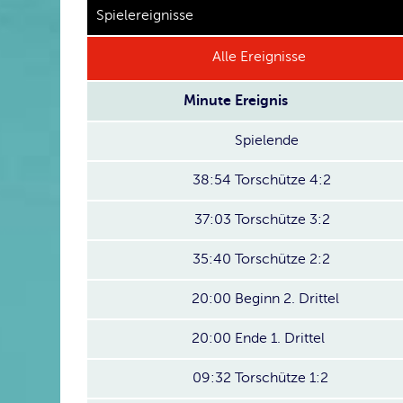
Spielereignisse
Alle Ereignisse
Minute
Ereignis
Spielende
38:54
Torschütze 4:2
37:03
Torschütze 3:2
35:40
Torschütze 2:2
20:00
Beginn 2. Drittel
20:00
Ende 1. Drittel
09:32
Torschütze 1:2