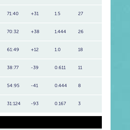
71:40
+31
1.5
27
70:32
+38
1.444
26
61:49
+12
1.0
18
38:77
-39
0.611
11
54:95
-41
0.444
8
31:124
-93
0.167
3