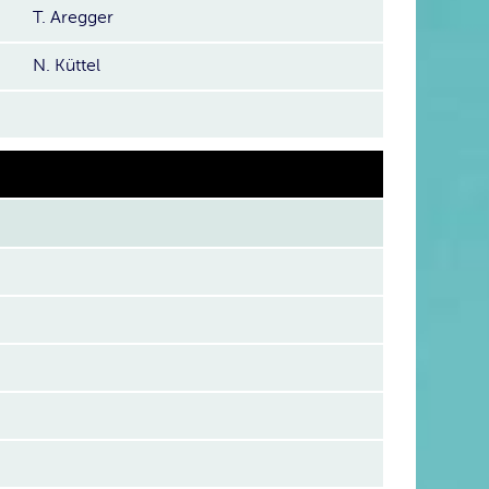
T. Aregger
N. Küttel