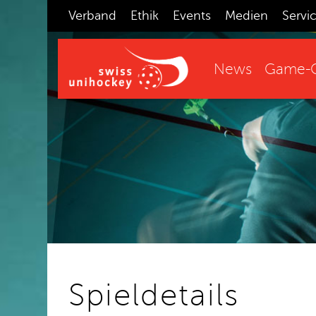
Verband
Ethik
Events
Medien
Servi
News
Game-C
Spieldetails