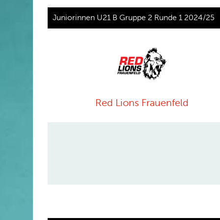
Juniorinnen U21 B Gruppe 2 Runde 1 2024/25
Red Lions Frauenfeld