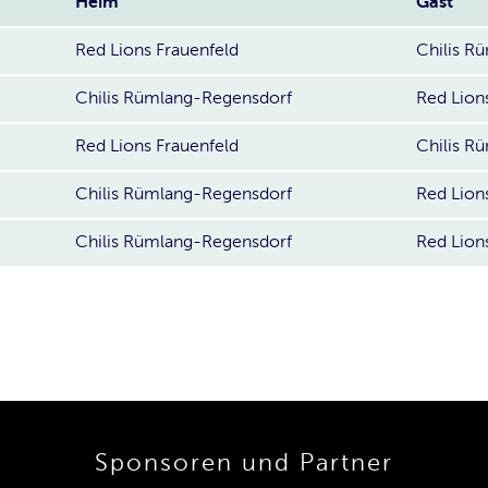
Heim
Gast
Red Lions Frauenfeld
Chilis R
Chilis Rümlang-Regensdorf
Red Lion
Red Lions Frauenfeld
Chilis R
Chilis Rümlang-Regensdorf
Red Lion
Chilis Rümlang-Regensdorf
Red Lion
Sponsoren und Partner