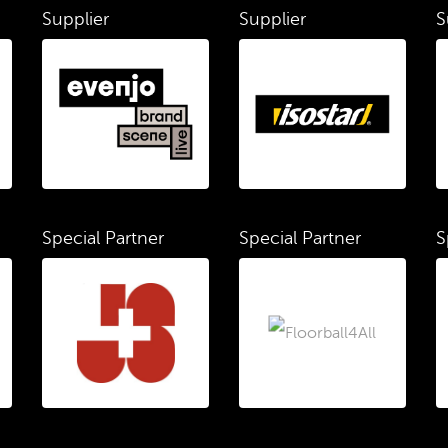
Supplier
Supplier
S
Special Partner
Special Partner
S