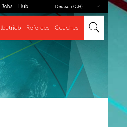
Jobs
Hub
Deutsch (CH)
lbetrieb
Referees
Coaches