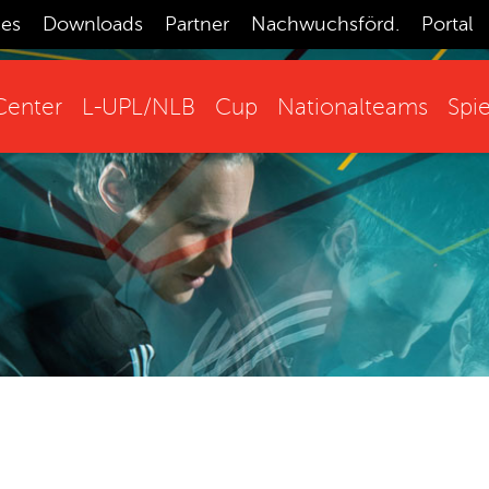
ces
Downloads
Partner
Nachwuchsförd.
Portal
enter
L-UPL/NLB
Cup
Nationalteams
Spie