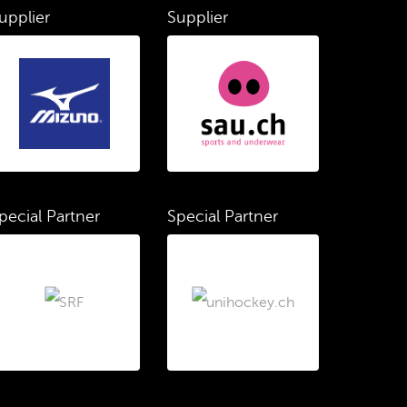
upplier
Supplier
pecial Partner
Special Partner