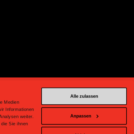
Alle zulassen
le Medien
ir Informationen
Anpassen
Analysen weiter.
en bei Bern
die Sie ihnen