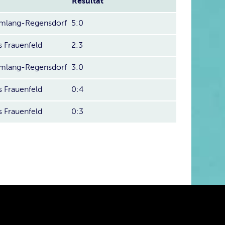
Resultat
ümlang-Regensdorf
5:0
s Frauenfeld
2:3
ümlang-Regensdorf
3:0
s Frauenfeld
0:4
s Frauenfeld
0:3