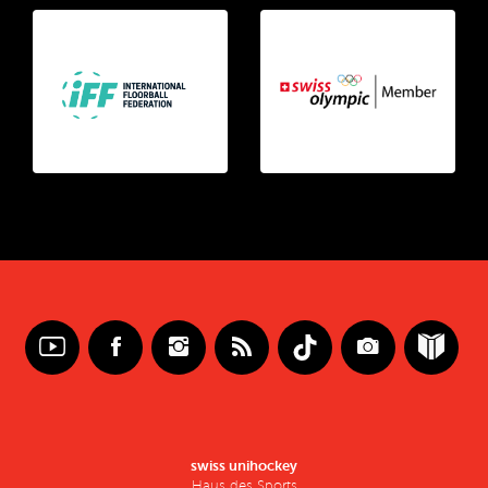
swiss unihockey
Haus des Sports