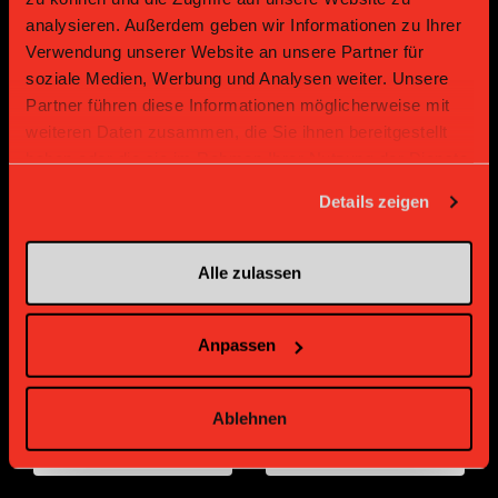
analysieren. Außerdem geben wir Informationen zu Ihrer
Platin Partner
Verwendung unserer Website an unsere Partner für
soziale Medien, Werbung und Analysen weiter. Unsere
Partner führen diese Informationen möglicherweise mit
weiteren Daten zusammen, die Sie ihnen bereitgestellt
haben oder die sie im Rahmen Ihrer Nutzung der Dienste
gesammelt haben.
Details zeigen
Alle zulassen
Gold Partner
Gold Partner
Anpassen
Ablehnen