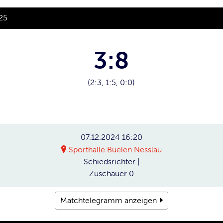
25
3:8
(2:3, 1:5, 0:0)
07.12.2024
16:20
Sporthalle Büelen Nesslau
Schiedsrichter
|
Zuschauer
0
Matchtelegramm anzeigen