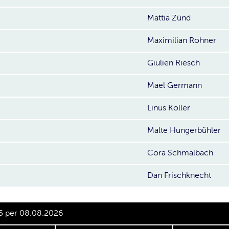
Mattia Zünd
Maximilian Rohner
Giulien Riesch
Mael Germann
Linus Koller
Malte Hungerbühler
Cora Schmalbach
Dan Frischknecht
5 per 08.08.2026