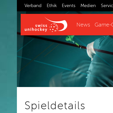
Verband
Ethik
Events
Medien
Servi
News
Game-C
Spieldetails