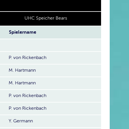
UHC Speicher Bears
Spielername
P. von Rickenbach
M. Hartmann
M. Hartmann
P. von Rickenbach
P. von Rickenbach
Y. Germann