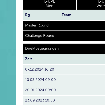
L-UPL
L-U
Men
Wom
Rg.
Team
Master Round
Challenge Round
Direktbegegnungen
Zeit
07.12.2024 16:20
10.03.2024 09:00
20.01.2024 09:00
23.09.2023 10:50