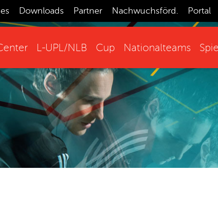
ces
Downloads
Partner
Nachwuchsförd.
Portal
enter
L-UPL/NLB
Cup
Nationalteams
Spie