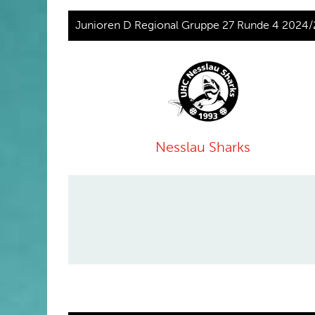
Junioren D Regional Gruppe 27 Runde 4 2024/
Nesslau Sharks