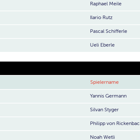
Raphael Meile
Ilario Rutz
Pascal Schifferle
Ueli Eberle
Spielername
Yannis Germann
Silvan Styger
Philipp von Rickenba
Noah Wetli