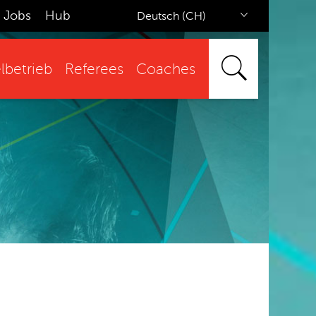
Jobs
Hub
Deutsch (CH)
lbetrieb
Referees
Coaches