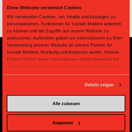
Diese Webseite verwendet Cookies
Wir verwenden Cookies, um Inhalte und Anzeigen zu
personalisieren, Funktionen für soziale Medien anbieten
zu können und die Zugriffe auf unsere Website zu
analysieren. Außerdem geben wir Informationen zu Ihrer
Verwendung unserer Website an unsere Partner für
soziale Medien, Werbung und Analysen weiter. Unsere
Sponsoren und Partner
Partner führen diese Informationen möglicherweise mit
weiteren Daten zusammen, die Sie ihnen bereitgestellt
haben oder die sie im Rahmen Ihrer Nutzung der Dienste
Platin Partner
gesammelt haben.
Details zeigen
Alle zulassen
Anpassen