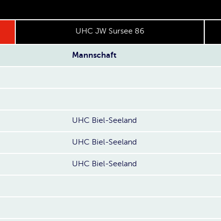
UHC JW Sursee 86
Mannschaft
UHC Biel-Seeland
UHC Biel-Seeland
UHC Biel-Seeland