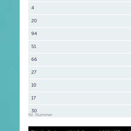
4
20
94
51
66
27
10
17
30
Nr: Nummer