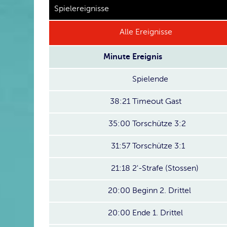
Spielereignisse
Alle Ereignisse
Minute
Ereignis
Spielende
38:21
Timeout Gast
35:00
Torschütze 3:2
31:57
Torschütze 3:1
21:18
2'-Strafe (Stossen)
20:00
Beginn 2. Drittel
20:00
Ende 1. Drittel