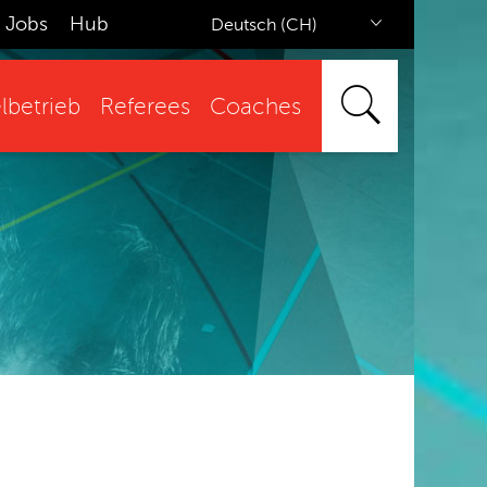
Jobs
Hub
Deutsch (CH)
lbetrieb
Referees
Coaches