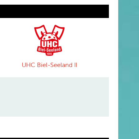
UHC Biel-Seeland II