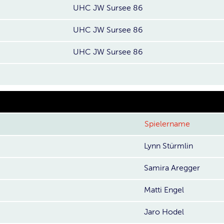
UHC JW Sursee 86
UHC JW Sursee 86
UHC JW Sursee 86
Spielername
Lynn Stürmlin
Samira Aregger
Matti Engel
Jaro Hodel