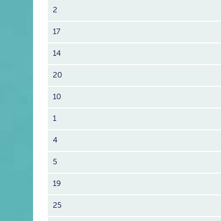
2
17
14
20
10
1
4
5
19
25