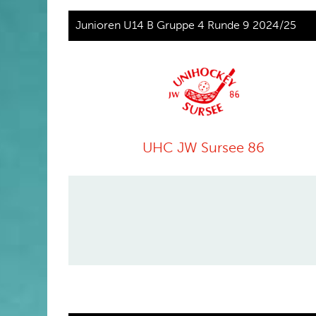
Junioren U14 B Gruppe 4 Runde 9 2024/25
UHC JW Sursee 86