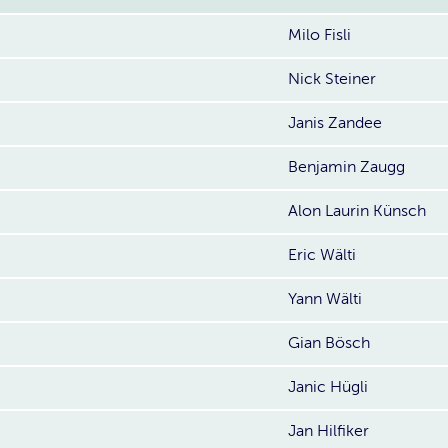
Milo Fisli
Nick Steiner
Janis Zandee
Benjamin Zaugg
Alon Laurin Künsch
Eric Wälti
Yann Wälti
Gian Bösch
Janic Hügli
Jan Hilfiker