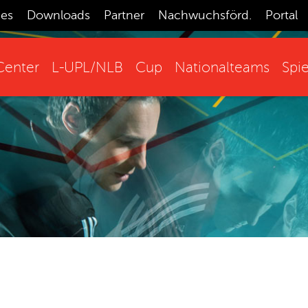
ces
Downloads
Partner
Nachwuchsförd.
Portal
enter
L-UPL/NLB
Cup
Nationalteams
Spie