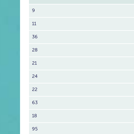
9
11
36
28
21
24
22
63
18
95