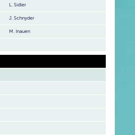
L. Sidler
J. Schnyder
M. Inauen