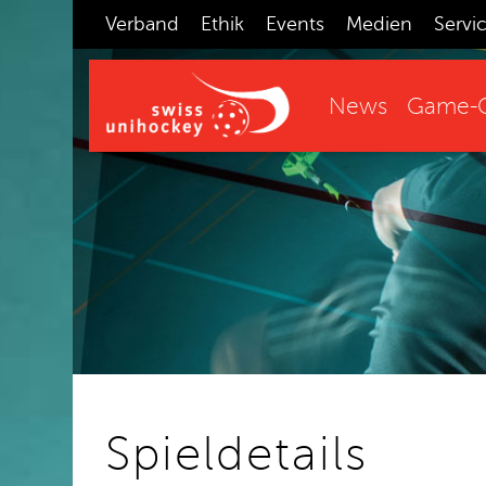
Verband
Ethik
Events
Medien
Servi
News
Game-C
Spieldetails