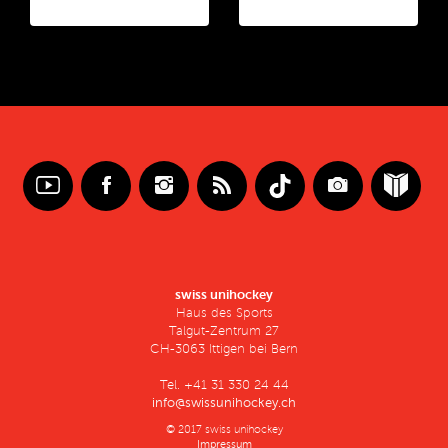
swiss unihockey
Haus des Sports
Talgut-Zentrum 27
CH-3063 Ittigen bei Bern
Tel. +41 31 330 24 44
info@swissunihockey.ch
© 2017 swiss unihockey
Impressum