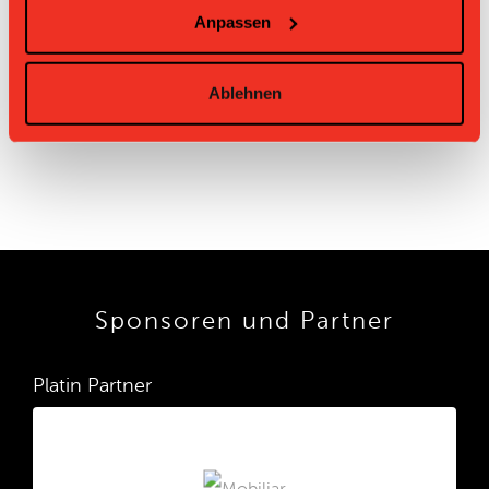
Anpassen
Unihockey
Unihockey Basel
08.03.2025 15:00
Berner
2:5
Regio
Oberland
Unihockey Berner
Unihockey
02.03.2025 19:00
6:0
Ablehnen
Oberland
Basel Regio
Sponsoren und Partner
Platin Partner