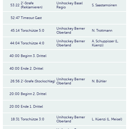
2'-Strafe
Unihockey Basel
53:22
S. Saastamoinen
(Reklamieren)
Regio
52:47
Timeout Gast
Unihockey Berner
45:14
Torschütze 5:0
N. Trottmann
Oberland
Unihockey Berner
A. Schuppisser (L.
44:04
Torschütze 4:0
Oberland
Küenzi)
40:00
Beginn 3. Drittel
40:00
Ende 2. Drittel
Unihockey Berner
26:56
2'-Strafe (Stockschlag)
N. Bühler
Oberland
20:00
Beginn 2. Drittel
20:00
Ende 1. Drittel
Unihockey Berner
18:31
Torschütze 3:0
L. Küenzi (L. Meisel)
Oberland