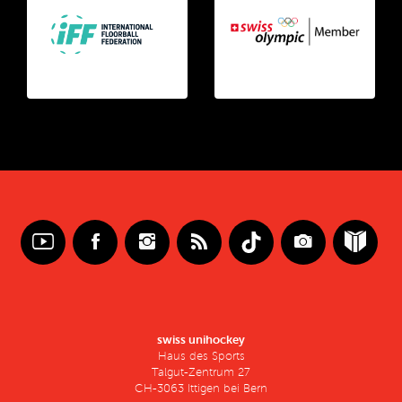
swiss unihockey
Haus des Sports
Talgut-Zentrum 27
CH-3063 Ittigen bei Bern