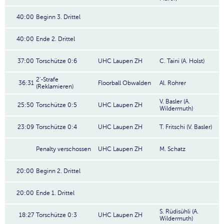
40:00
Beginn 3. Drittel
40:00
Ende 2. Drittel
37:00
Torschütze 0:6
UHC Laupen ZH
C. Taini (A. Holst)
2'-Strafe
36:31
Floorball Obwalden
Al. Rohrer
(Reklamieren)
V. Basler (A.
25:50
Torschütze 0:5
UHC Laupen ZH
Wildermuth)
23:09
Torschütze 0:4
UHC Laupen ZH
T. Fritschi (V. Basler)
Penalty verschossen
UHC Laupen ZH
M. Schatz
20:00
Beginn 2. Drittel
20:00
Ende 1. Drittel
S. Rüdisühli (A.
18:27
Torschütze 0:3
UHC Laupen ZH
Wildermuth)