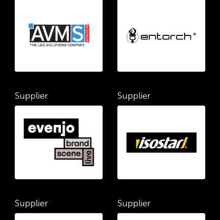
Supplier
Supplier
Supplier
Supplier