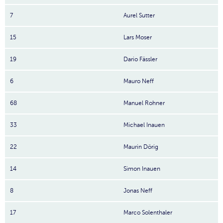
7
Aurel Sutter
15
Lars Moser
19
Dario Fässler
6
Mauro Neff
68
Manuel Rohner
33
Michael Inauen
22
Maurin Dörig
14
Simon Inauen
8
Jonas Neff
17
Marco Solenthaler