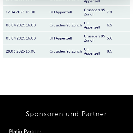
Appenzell
Crusaders 95
12.04.2025 16:00
UH Appenzell
7:8
Zürich
UH
06.04.2025 16:00
Crusaders 95 Zürich
6:9
Appenzell
Crusaders 95
05.04.2025 16:00
UH Appenzell
5:6
Zürich
UH
29.03.2025 16:00
Crusaders 95 Zürich
8:5
Appenzell
Sponsoren und Partner
Platin Partner