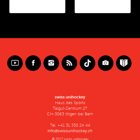
swiss unihockey
Haus des Sports
Talgut-Zentrum 27
CH-3063 Ittigen bei Bern
Tel. +41 31 330 24 44
info@swissunihockey.ch
© 2017 swiss unihockey