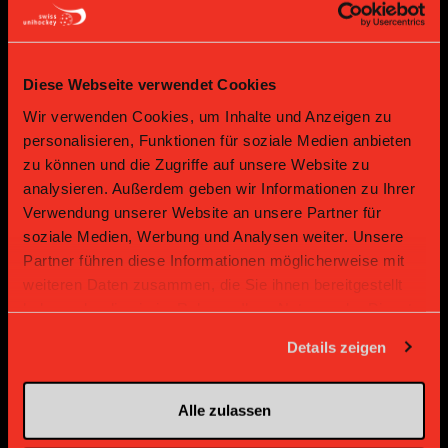
Diese Webseite verwendet Cookies
Wir verwenden Cookies, um Inhalte und Anzeigen zu
Bronze Partner
personalisieren, Funktionen für soziale Medien anbieten
zu können und die Zugriffe auf unsere Website zu
analysieren. Außerdem geben wir Informationen zu Ihrer
Verwendung unserer Website an unsere Partner für
soziale Medien, Werbung und Analysen weiter. Unsere
Partner führen diese Informationen möglicherweise mit
weiteren Daten zusammen, die Sie ihnen bereitgestellt
haben oder die sie im Rahmen Ihrer Nutzung der Dienste
gesammelt haben.
Details zeigen
Supplier
Supplier
Alle zulassen