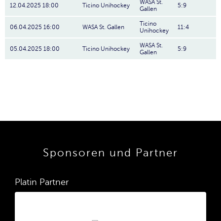
WASA St.
12.04.2025 18:00
Ticino Unihockey
5:9
Gallen
Ticino
06.04.2025 16:00
WASA St. Gallen
11:4
Unihockey
WASA St.
05.04.2025 18:00
Ticino Unihockey
5:9
Gallen
Sponsoren und Partner
Platin Partner