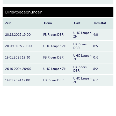
Direktbegegnungen
Zeit
Heim
Gast
Resultat
UHC Laupen
20.12.2025 19:00
FB Riders DBR
4:8
ZH
FB Riders
20.09.2025 20:00
UHC Laupen ZH
8:5
DBR
UHC Laupen
19.01.2025 19:30
FB Riders DBR
0:6
ZH
FB Riders
26.10.2024 20:00
UHC Laupen ZH
8:2
DBR
UHC Laupen
14.01.2024 17:00
FB Riders DBR
6:7
ZH