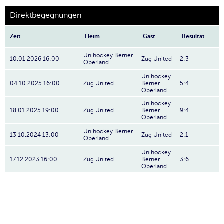
Direktbegegnungen
Zeit
Heim
Gast
Resultat
Unihockey Berner
10.01.2026 16:00
Zug United
2:3
Oberland
Unihockey
04.10.2025 16:00
Zug United
Berner
5:4
Oberland
Unihockey
18.01.2025 19:00
Zug United
Berner
9:4
Oberland
Unihockey Berner
13.10.2024 13:00
Zug United
2:1
Oberland
Unihockey
17.12.2023 16:00
Zug United
Berner
3:6
Oberland