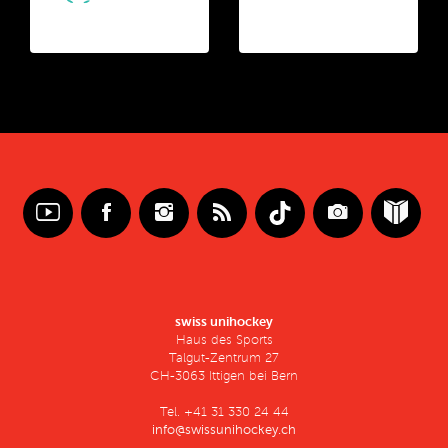
swiss unihockey
Haus des Sports
Talgut-Zentrum 27
CH-3063 Ittigen bei Bern
Tel. +41 31 330 24 44
info@swissunihockey.ch