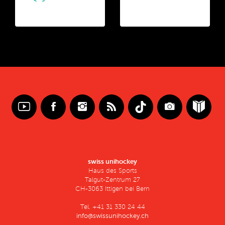
swiss unihockey
Haus des Sports
Talgut-Zentrum 27
CH-3063 Ittigen bei Bern
Tel. +41 31 330 24 44
info@swissunihockey.ch