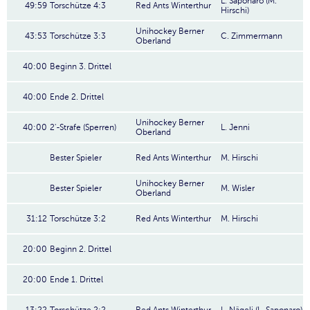
L. Saponaro (M.
49:59
Torschütze 4:3
Red Ants Winterthur
Hirschi)
Unihockey Berner
43:53
Torschütze 3:3
C. Zimmermann
Oberland
40:00
Beginn 3. Drittel
40:00
Ende 2. Drittel
Unihockey Berner
40:00
2'-Strafe (Sperren)
L. Jenni
Oberland
Bester Spieler
Red Ants Winterthur
M. Hirschi
Unihockey Berner
Bester Spieler
M. Wisler
Oberland
31:12
Torschütze 3:2
Red Ants Winterthur
M. Hirschi
20:00
Beginn 2. Drittel
20:00
Ende 1. Drittel