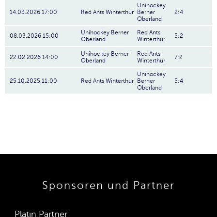
Unihockey
14.03.2026 17:00
Red Ants Winterthur
Berner
2:4
Oberland
Unihockey Berner
Red Ants
08.03.2026 15:00
5:2
Oberland
Winterthur
Unihockey Berner
Red Ants
22.02.2026 14:00
7:2
Oberland
Winterthur
Unihockey
25.10.2025 11:00
Red Ants Winterthur
Berner
5:4
Oberland
Sponsoren und Partner
Platin Partner