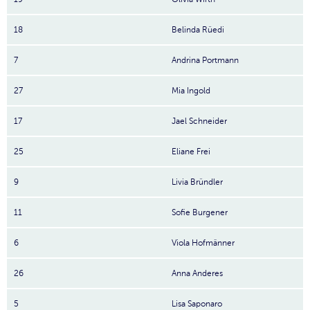
18
Belinda Rüedi
7
Andrina Portmann
27
Mia Ingold
17
Jael Schneider
25
Eliane Frei
9
Livia Bründler
11
Sofie Burgener
6
Viola Hofmänner
26
Anna Anderes
5
Lisa Saponaro