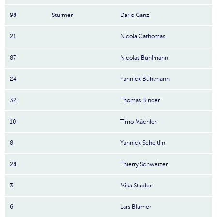
98
Stürmer
Dario Ganz
21
Nicola Cathomas
87
Nicolas Bühlmann
24
Yannick Bühlmann
32
Thomas Binder
10
Timo Mächler
8
Yannick Scheitlin
28
Thierry Schweizer
3
Mika Stadler
6
Lars Blumer