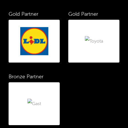
Gold Partner
Gold Partner
Bronze Partner