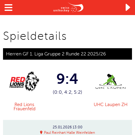

Spieldetails
Herren GF 1. Liga Gruppe 2 Runde 22 2025/26
9:4
(0:0, 4:2, 5:2)
Red Lions
UHC Laupen ZH
Frauenfeld
25.01.2026
13:00
Paul Reinhart Halle Weinfelden