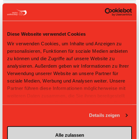
11
Fadri Müller
61
Noel Keller
Diese Webseite verwendet Cookies
42
Alain Gafner
Wir verwenden Cookies, um Inhalte und Anzeigen zu
51
Anton Aaltio
personalisieren, Funktionen für soziale Medien anbieten
Nr: Nummer
zu können und die Zugriffe auf unsere Website zu
analysieren. Außerdem geben wir Informationen zu Ihrer
Tabelle Herren GF 1. Liga Gruppe 2 2025/26 per
Verwendung unserer Website an unsere Partner für
08.08.2026
soziale Medien, Werbung und Analysen weiter. Unsere
L-UPL
L-UPL
Partner führen diese Informationen möglicherweise mit
HNLB
DNLB
andere
Men
Women
weiteren Daten zusammen, die Sie ihnen bereitgestellt
haben oder die sie im Rahmen Ihrer Nutzung der Dienste
Rg.
Team
Sp
TD
PQ
P
gesammelt haben.
Details zeigen
1
Bülach Floorball
22
+45
2.273
50
2
Uri
22
+18
1.955
43
Alle zulassen