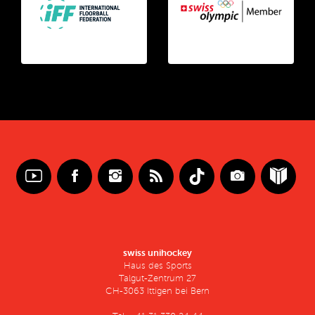
swiss unihockey
Haus des Sports
Talgut-Zentrum 27
CH-3063 Ittigen bei Bern