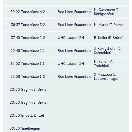
N. Gassmann (J.
39:22
Torschütze 4:2
Red Lions Frauenfeld
Königshofer)
38:37
Torschütze 3:2
Red Lions Frauenfeld
N. Marolf (T. Merz)
37:45
Torschütze 2:2
UHC Laupen ZH
R. Keller (P. Brünn)
J. Königshofer (J.
29:48
Torschütze 2:1
Red Lions Frauenfeld
Schneider)
N. Keller (M.
26:02
Torschütze 1:1
UHC Laupen ZH
Treichler)
S. Mazzotta (L.
23:58
Torschütze 1:0
Red Lions Frauenfeld
Lautenschlager)
20:00
Beginn 2. Drittel
20:00
Beginn 2. Drittel
20:00
Ende 1. Drittel
00:00
Spielbeginn