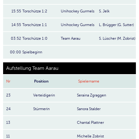
15:55
Torschütze 1:2
Unihockey Gurmels
S. Jelk
14:55
Torschütze 1:1
Unihockey Gurmels
L. Brügger (G. Sutter)
03:52
Torschütze 1:0
Team Aarau
S. Lüscher (M. Zobrist)
00:00
Spielbeginn
Aufstellung Team Aarau
Nr
Position
Spielername
23
Verteidigerin
Seraina Zgraggen
24
Stürmerin
Sanora Stalder
13
Chantal Plattner
11
Michelle Zobrist