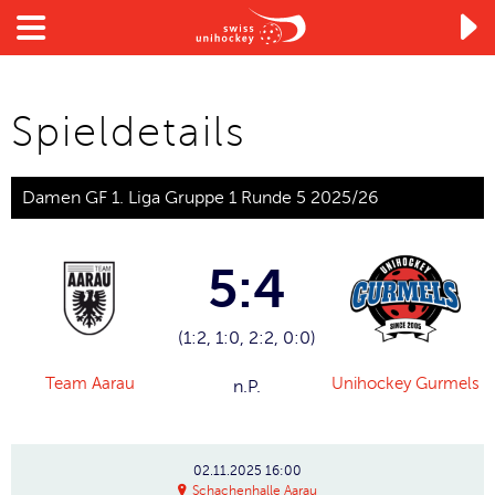

Spieldetails
Damen GF 1. Liga Gruppe 1 Runde 5 2025/26
5:4
(1:2, 1:0, 2:2, 0:0)
Team Aarau
Unihockey Gurmels
n.P.
02.11.2025
16:00
Schachenhalle Aarau