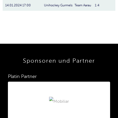
14.01.2024 17:00
Unihockey Gurmels
Team Aarau
1:4
Sponsoren und Partner
Platin Partner