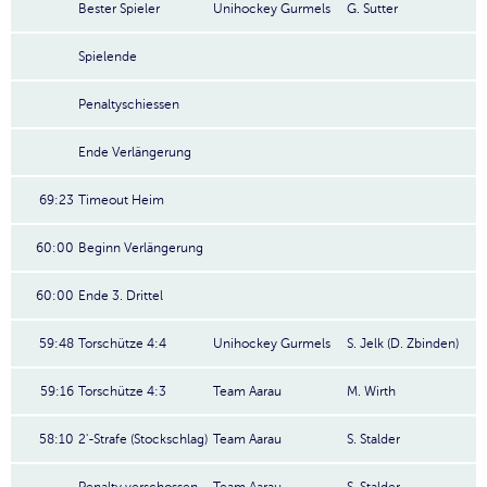
Bester Spieler
Unihockey Gurmels
G. Sutter
Spielende
Penaltyschiessen
Ende Verlängerung
69:23
Timeout Heim
60:00
Beginn Verlängerung
60:00
Ende 3. Drittel
59:48
Torschütze 4:4
Unihockey Gurmels
S. Jelk (D. Zbinden)
59:16
Torschütze 4:3
Team Aarau
M. Wirth
58:10
2'-Strafe (Stockschlag)
Team Aarau
S. Stalder