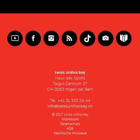
swiss unihockey
Haus des Sports
Talgut-Zentrum 27
CH-3063 Ittigen bei Bern
Tel. +41 31 330 24 44
info@swissunihockey.ch
© 2017 swiss unihockey
Impressum
Datenschutz
AGB
Rechtliche Hinweise