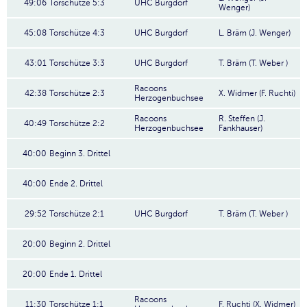
49:06
Torschütze 5:3
UHC Burgdorf
Wenger)
45:08
Torschütze 4:3
UHC Burgdorf
L. Bräm (J. Wenger)
43:01
Torschütze 3:3
UHC Burgdorf
T. Bräm (T. Weber )
Racoons
42:38
Torschütze 2:3
X. Widmer (F. Ruchti)
Herzogenbuchsee
Racoons
R. Steffen (J.
40:49
Torschütze 2:2
Herzogenbuchsee
Fankhauser)
40:00
Beginn 3. Drittel
40:00
Ende 2. Drittel
29:52
Torschütze 2:1
UHC Burgdorf
T. Bräm (T. Weber )
20:00
Beginn 2. Drittel
20:00
Ende 1. Drittel
Racoons
11:30
Torschütze 1:1
F. Ruchti (X. Widmer)