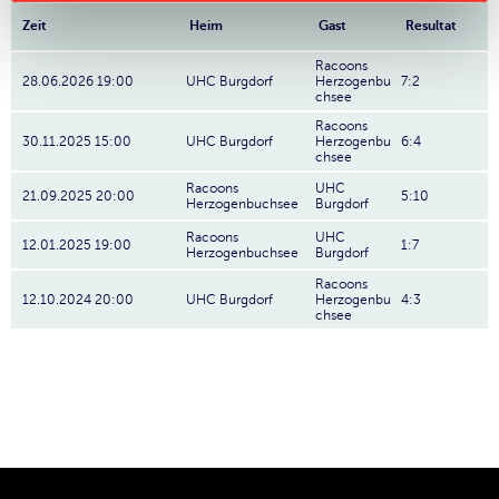
Zeit
Heim
Gast
Resultat
Racoons
28.06.2026 19:00
UHC Burgdorf
Herzogenbu
7:2
chsee
Racoons
30.11.2025 15:00
UHC Burgdorf
Herzogenbu
6:4
chsee
Racoons
UHC
21.09.2025 20:00
5:10
Herzogenbuchsee
Burgdorf
Racoons
UHC
12.01.2025 19:00
1:7
Herzogenbuchsee
Burgdorf
Racoons
12.10.2024 20:00
UHC Burgdorf
Herzogenbu
4:3
chsee