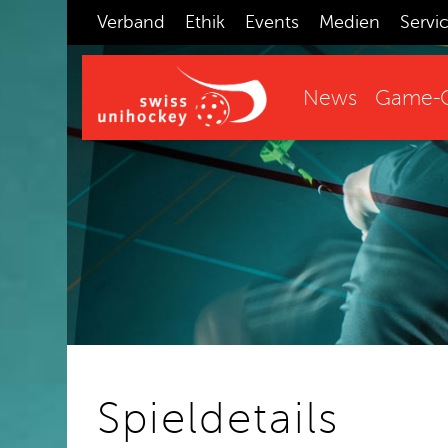
Verband
Ethik
Events
Medien
Servi
News
Game-C
Spieldetails