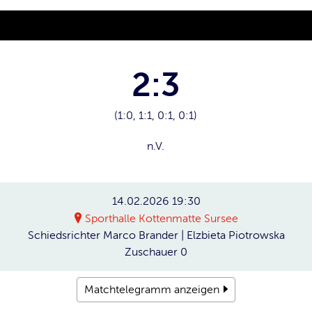
2:3
(1:0, 1:1, 0:1, 0:1)
n.V.
14.02.2026
19:30
Sporthalle Kottenmatte Sursee
Schiedsrichter
Marco Brander | Elzbieta Piotrowska
Zuschauer
0
Matchtelegramm anzeigen