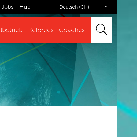
Jobs
Hub
Deutsch (CH)
lbetrieb
Referees
Coaches