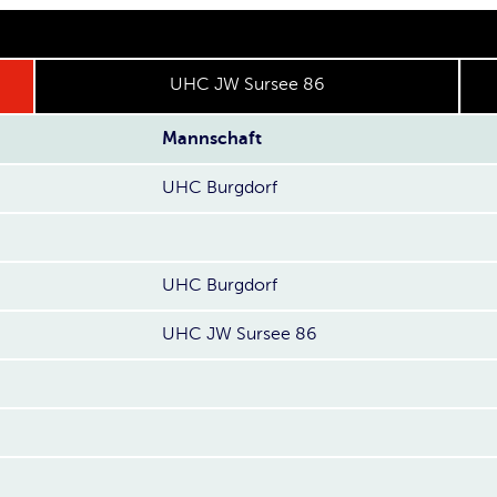
UHC JW Sursee 86
Mannschaft
UHC Burgdorf
UHC Burgdorf
UHC JW Sursee 86