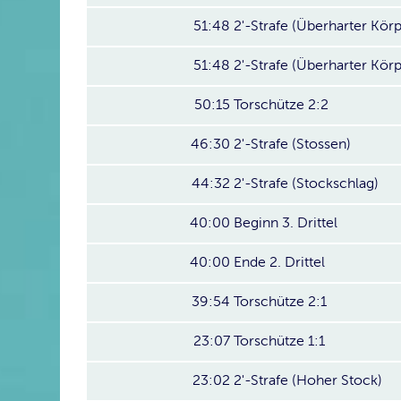
51:48
2'-Strafe (Überharter Körp
51:48
2'-Strafe (Überharter Körp
50:15
Torschütze 2:2
46:30
2'-Strafe (Stossen)
44:32
2'-Strafe (Stockschlag)
40:00
Beginn 3. Drittel
40:00
Ende 2. Drittel
39:54
Torschütze 2:1
23:07
Torschütze 1:1
23:02
2'-Strafe (Hoher Stock)