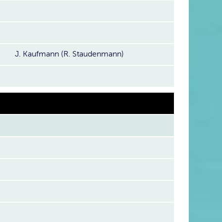
J. Kaufmann (R. Staudenmann)