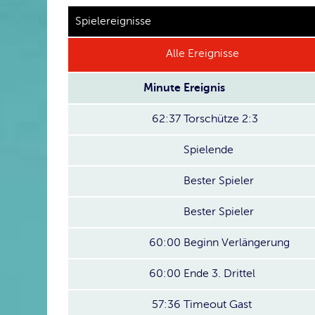
Spielereignisse
Alle Ereignisse
Minute
Ereignis
62:37
Torschütze 2:3
Spielende
Bester Spieler
Bester Spieler
60:00
Beginn Verlängerung
60:00
Ende 3. Drittel
57:36
Timeout Gast