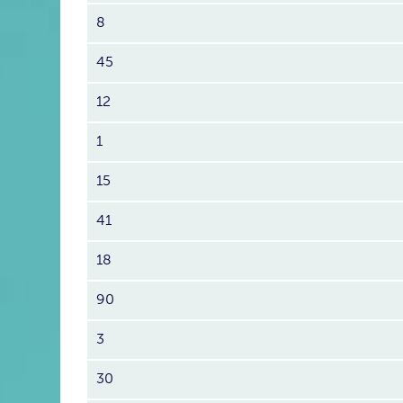
8
45
12
1
15
41
18
90
3
30