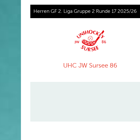
Herren GF 2. Liga Gruppe 2 Runde 17 2025/26
UHC JW Sursee 86