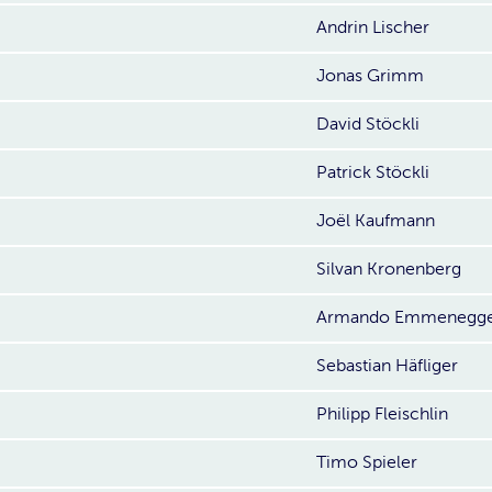
Andrin Lischer
Jonas Grimm
David Stöckli
Patrick Stöckli
Joël Kaufmann
Silvan Kronenberg
Armando Emmenegg
Sebastian Häfliger
Philipp Fleischlin
Timo Spieler