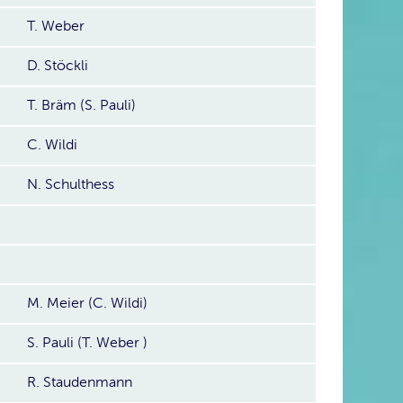
T. Weber
D. Stöckli
T. Bräm (S. Pauli)
C. Wildi
N. Schulthess
M. Meier (C. Wildi)
S. Pauli (T. Weber )
R. Staudenmann