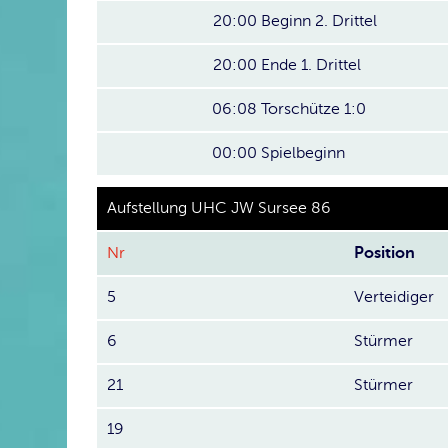
20:00
Beginn 2. Drittel
20:00
Ende 1. Drittel
06:08
Torschütze 1:0
00:00
Spielbeginn
Aufstellung UHC JW Sursee 86
Nr
Position
5
Verteidiger
6
Stürmer
21
Stürmer
19