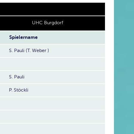
UHC Burgdorf
Spielername
S. Pauli (T. Weber )
S. Pauli
P. Stöckli