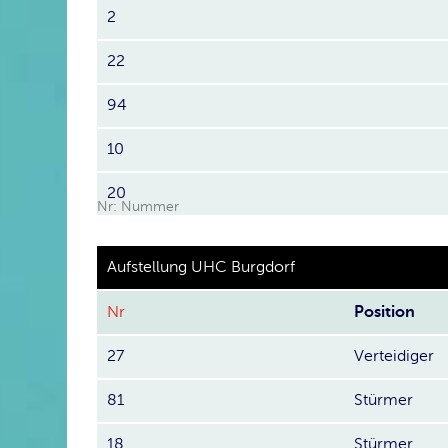
2
22
94
10
20
Nr: Nummer
Aufstellung UHC Burgdorf
Nr
Position
27
Verteidiger
81
Stürmer
18
Stürmer