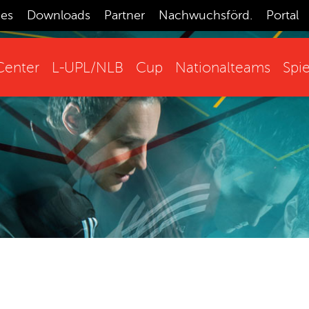
ces
Downloads
Partner
Nachwuchsförd.
Portal
enter
L-UPL/NLB
Cup
Nationalteams
Spie