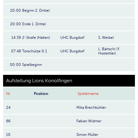
20:00
Beginn 2. Drittel
20:00
Ende 1. Drittel
14:39
2'-Strafe (Halten)
UHC Burgdorf
S. Weibel
L. Bärtschi (Y.
07:48
Torschütze 0:1
UHC Burgdorf
Hostettler)
00:00
Spielbeginn
Aufstellung Lions Konolfingen
Nr
Position
Spielername
24
Mika Brechbühler
66
Fabian Widmer
10
Simon Müller