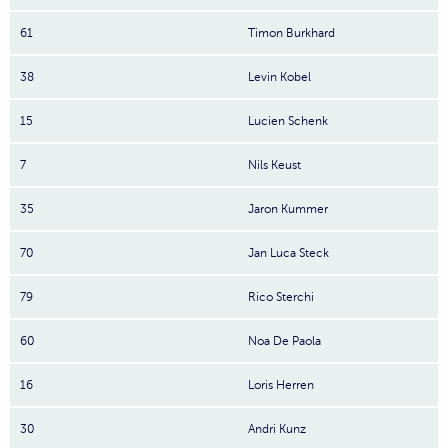
61
Timon Burkhard
38
Levin Kobel
15
Lucien Schenk
7
Nils Keust
35
Jaron Kummer
70
Jan Luca Steck
79
Rico Sterchi
60
Noa De Paola
16
Loris Herren
30
Andri Kunz