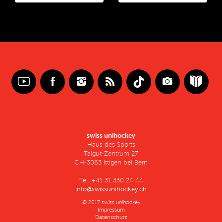
swiss unihockey
Haus des Sports
Talgut-Zentrum 27
CH-3063 Ittigen bei Bern
Tel. +41 31 330 24 44
info@swissunihockey.ch
© 2017 swiss unihockey
Impressum
Datenschutz