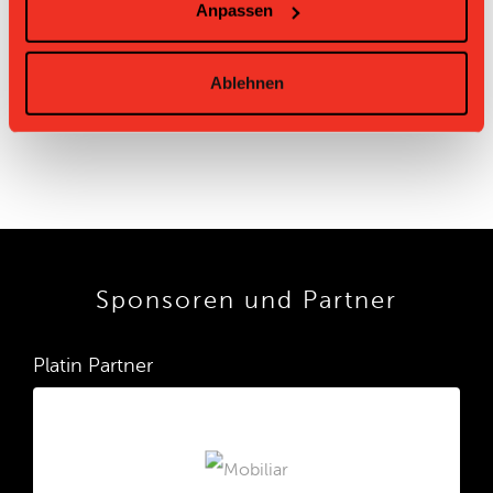
Anpassen
UHC
22.12.2024 09:55
Lions Konolfingen
2:1
Burgdorf
UHC
04.02.2024 15:25
Lions Konolfingen
0:2
Burgdorf
Ablehnen
Sponsoren und Partner
Platin Partner