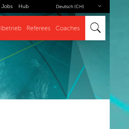
Jobs
Hub
Deutsch (CH)
lbetrieb
Referees
Coaches