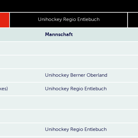
Unihockey Regio Entlebuch
Mannschaft
Unihockey Berner Oberland
kes)
Unihockey Regio Entlebuch
Unihockey Regio Entlebuch