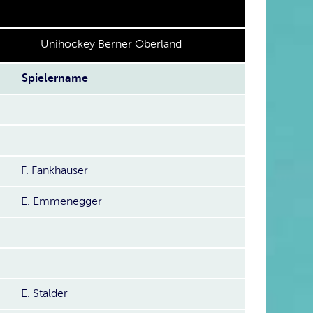
Unihockey Berner Oberland
Spielername
F. Fankhauser
E. Emmenegger
E. Stalder