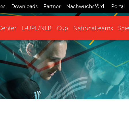
ces
Downloads
Partner
Nachwuchsförd.
Portal
enter
L-UPL/NLB
Cup
Nationalteams
Spie