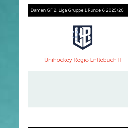
Damen GF 2. Liga Gruppe 1 Runde 6 2025/26
Unihockey Regio Entlebuch II