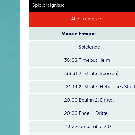
Spielereignisse
Alle Ereignisse
Minute
Ereignis
Spielende
36:08
Timeout Heim
33:31
2'-Strafe (Sperren)
21:14
2'-Strafe (Heben des Stoc
20:00
Beginn 2. Drittel
20:00
Ende 1. Drittel
13:32
Torschütze 2:0