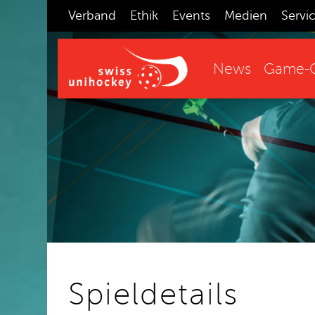
Verband
Ethik
Events
Medien
Servi
News
Game-C
Spieldetails