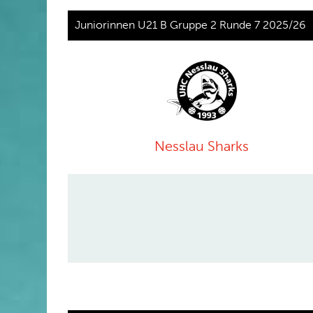
Juniorinnen U21 B Gruppe 2 Runde 7 2025/26
Nesslau Sharks