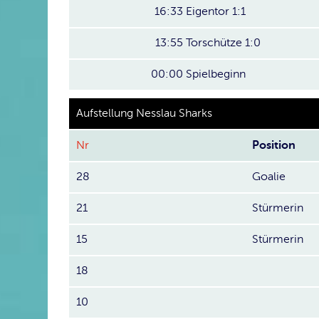
16:33
Eigentor 1:1
13:55
Torschütze 1:0
00:00
Spielbeginn
Aufstellung Nesslau Sharks
Nr
Position
28
Goalie
21
Stürmerin
15
Stürmerin
18
10