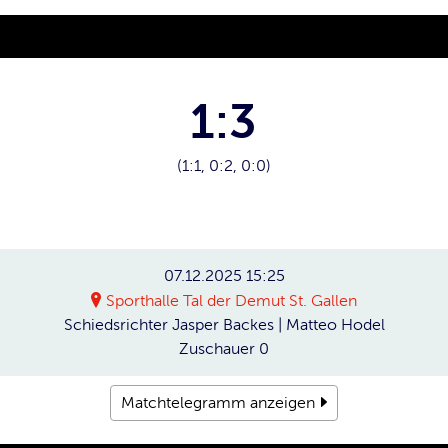
1:3
(1:1, 0:2, 0:0)
07.12.2025
15:25
Sporthalle Tal der Demut St. Gallen
Schiedsrichter
Jasper Backes | Matteo Hodel
Zuschauer
0
Matchtelegramm anzeigen