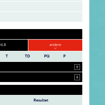
NLB
andere
T
TD
PQ
P
Resultat