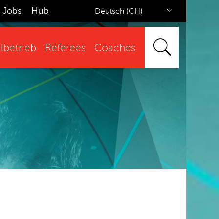
Jobs
Hub
Deutsch (CH)
lbetrieb
Referees
Coaches