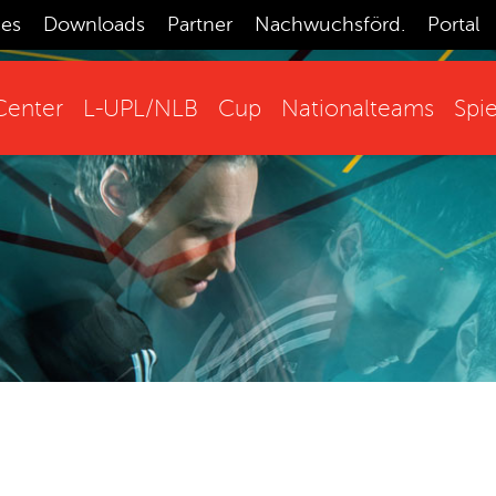
ces
Downloads
Partner
Nachwuchsförd.
Portal
enter
L-UPL/NLB
Cup
Nationalteams
Spie