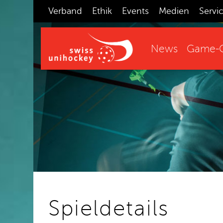
Verband
Ethik
Events
Medien
Servi
News
Game-C
Spieldetails