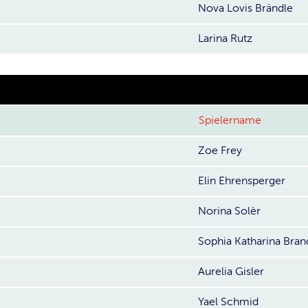
Nova Lovis Brändle
Larina Rutz
Spielername
Zoe Frey
Elin Ehrensperger
Norina Solèr
Sophia Katharina Bran
Aurelia Gisler
Yael Schmid