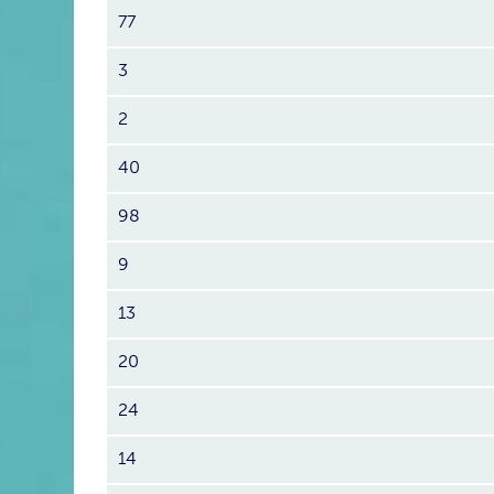
77
3
2
40
98
9
13
20
24
14