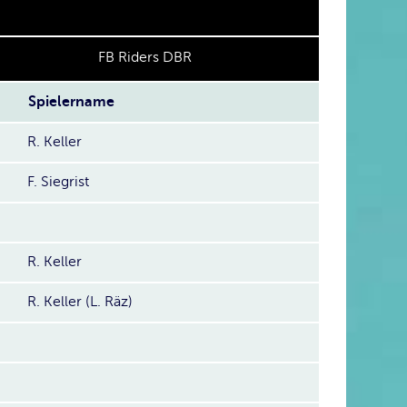
FB Riders DBR
Spielername
R. Keller
F. Siegrist
R. Keller
R. Keller (L. Räz)