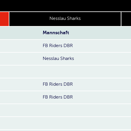
Nesslau Sharks
Mannschaft
FB Riders DBR
Nesslau Sharks
FB Riders DBR
FB Riders DBR