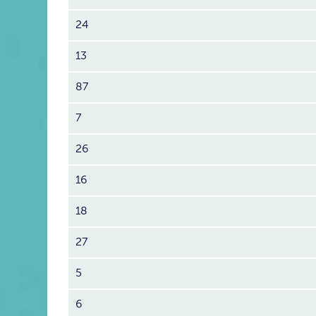
24
13
87
7
26
16
18
27
5
6