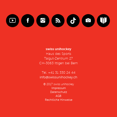
swiss unihockey
Haus des Sports
Talgut-Zentrum 27
CH-3063 Ittigen bei Bern
Tel. +41 31 330 24 44
info@swissunihockey.ch
© 2017 swiss unihockey
Impressum
Datenschutz
AGB
Rechtliche Hinweise