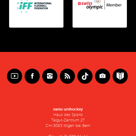
swiss unihockey
Haus des Sports
Talgut-Zentrum 27
CH-3063 Ittigen bei Bern