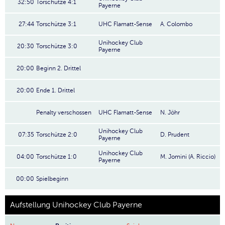
32:50
Torschütze 4:1
Payerne
27:44
Torschütze 3:1
UHC Flamatt-Sense
A. Colombo
Unihockey Club
20:30
Torschütze 3:0
Payerne
20:00
Beginn 2. Drittel
20:00
Ende 1. Drittel
Penalty verschossen
UHC Flamatt-Sense
N. Jöhr
Unihockey Club
07:35
Torschütze 2:0
D. Prudent
Payerne
Unihockey Club
04:00
Torschütze 1:0
M. Jomini (A. Riccio)
Payerne
00:00
Spielbeginn
Aufstellung Unihockey Club Payerne