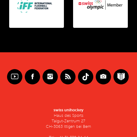
swiss unihockey
Haus des Sports
Talgut-Zentrum 27
CH-3063 Ittigen bei Bern