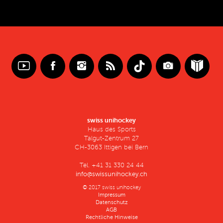
swiss unihockey
Haus des Sports
Talgut-Zentrum 27
CH-3063 Ittigen bei Bern
Tel. +41 31 330 24 44
info@swissunihockey.ch
© 2017 swiss unihockey
Impressum
Datenschutz
AGB
Rechtliche Hinweise