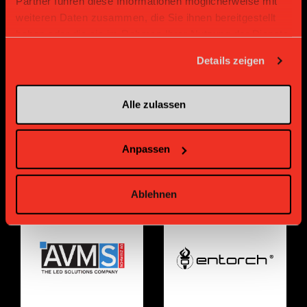
Partner führen diese Informationen möglicherweise mit
weiteren Daten zusammen, die Sie ihnen bereitgestellt
haben oder die sie im Rahmen Ihrer Nutzung der Dienste
Bronze Partner
gesammelt haben.
Details zeigen
Alle zulassen
Anpassen
Supplier
Supplier
Ablehnen