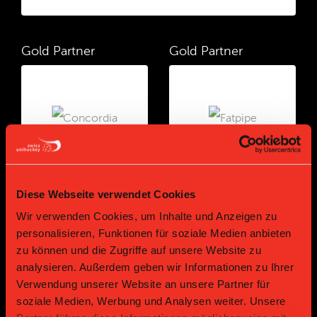
Gold Partner
Gold Partner
Diese Webseite verwendet Cookies
Gold Partner
Gold Partner
Wir verwenden Cookies, um Inhalte und Anzeigen zu
personalisieren, Funktionen für soziale Medien anbieten
zu können und die Zugriffe auf unsere Website zu
analysieren. Außerdem geben wir Informationen zu Ihrer
Verwendung unserer Website an unsere Partner für
soziale Medien, Werbung und Analysen weiter. Unsere